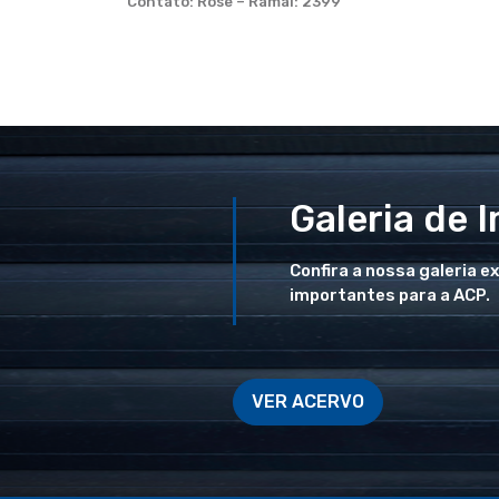
Contato: Rose – Ramal: 2399
Galeria de 
Confira a nossa galeria e
importantes para a ACP.
VER ACERVO