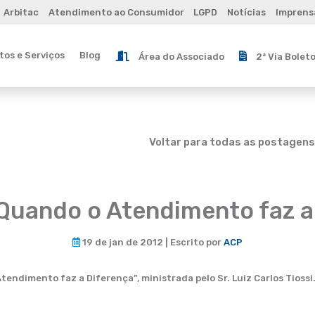
Arbitac
Atendimento ao Consumidor
LGPD
Notícias
Imprens
os e Serviços
Blog
Área do Associado
2ª Via Bolet
Voltar para todas as postagens
“Quando o Atendimento faz a
19 de jan de 2012 | Escrito por
ACP
ndimento faz a Diferença”, ministrada pelo Sr. Luiz Carlos Tiossi. 