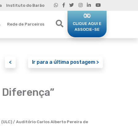
a
Instituto do Barão
CLIQUE AQUI E
Rede de Parceiros
o
ASSOCIE-SE
<
Ir para a última postagem >
 Diferença”
(ULC) / Auditório Carlos Alberto Pereira de