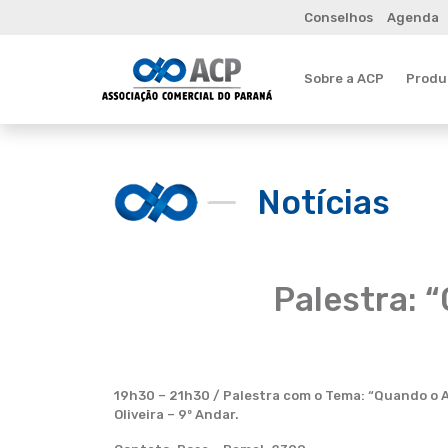
Conselhos
Agenda
Sobre a ACP
Produt
Notícias
Palestra: 
19h30 – 21h30 / Palestra com o Tema: “Quando o Ate
Oliveira – 9º Andar.