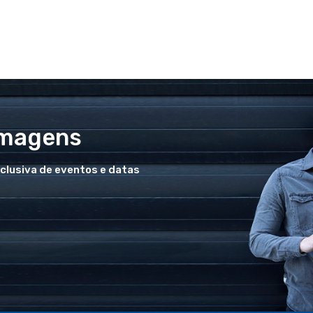
Imagens
xclusiva de eventos e datas