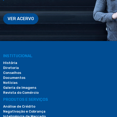
VER ACERVO
INSTITUCIONAL
História
Diretoria
Conselhos
Documentos
Notícias
Galeria de Imagens
Revista do Comércio
PRODUTOS E SERVIÇOS
Análise de Crédito
Negativação e Cobrança
Inteligência de Mercado