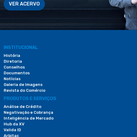
VER ACERVO
INSTITUCIONAL
História
Diretoria
Conselhos
Documentos
Notícias
Galeria de Imagens
Revista do Comércio
PRODUTOS E SERVIÇOS
Análise de Crédito
Negativação e Cobrança
Inteligência de Mercado
Hub da XV
Valida ID
Arbitac