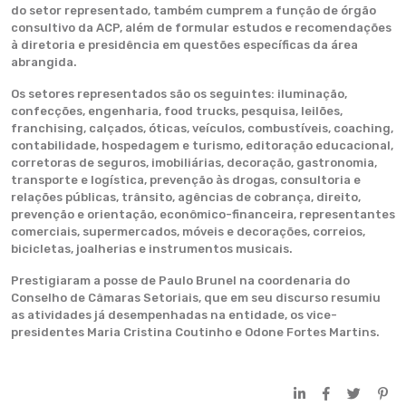
do setor representado, também cumprem a função de órgão
consultivo da ACP, além de formular estudos e recomendações
à diretoria e presidência em questões específicas da área
abrangida.
Os setores representados são os seguintes: iluminação,
confecções, engenharia, food trucks, pesquisa, leilões,
franchising, calçados, óticas, veículos, combustíveis, coaching,
contabilidade, hospedagem e turismo, editoração educacional,
corretoras de seguros, imobiliárias, decoração, gastronomia,
transporte e logística, prevenção às drogas, consultoria e
relações públicas, trânsito, agências de cobrança, direito,
prevenção e orientação, econômico-financeira, representantes
comerciais, supermercados, móveis e decorações, correios,
bicicletas, joalherias e instrumentos musicais.
Prestigiaram a posse de Paulo Brunel na coordenaria do
Conselho de Câmaras Setoriais, que em seu discurso resumiu
as atividades já desempenhadas na entidade, os vice-
presidentes Maria Cristina Coutinho e Odone Fortes Martins.