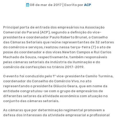
08 de mar de 2017 | Escrito por
ACP
Principal porta de entrada dos empresários na Associação
Comercial do Paraná (ACP), segundo a definição do vice-
presidente e coordenador Paulo Roberto Brunel, o Conselho
das Câmaras Setoriais que reúne representantes de 32 setores
do comércio e serviços, realizou nessa terça-feira (7) o ato de
posse do coordenador e dos vices Newton Campos e Rui Carlos
Machado de Souza, respectivamente, também responsáveis
pelas câmaras setoriais da indústria da iluminação e do
comércio de confecções no triênio 2017-2019.
O evento foi conduzido pelo 1º vice-presidente Camilo Turmina,
coordenador do Conselho do Comércio Vivo, no ato
representando o presidente Gláucio Geara, que em nome da
entidade congratulou-se com o grupo de empresários de
diferentes setores da atividade econômica com atuação no
conjunto das câmaras setoriais.
As câmaras que por determinação regimental promovem a
defesa dos interesses da atividade empresarial e profissional