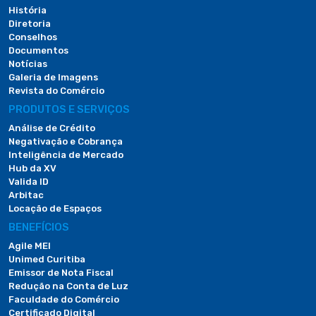
História
Diretoria
Conselhos
Documentos
Notícias
Galeria de Imagens
Revista do Comércio
PRODUTOS E SERVIÇOS
Análise de Crédito
Negativação e Cobrança
Inteligência de Mercado
Hub da XV
Valida ID
Arbitac
Locação de Espaços
BENEFÍCIOS
Agile MEI
Unimed Curitiba
Emissor de Nota Fiscal
Redução na Conta de Luz
Faculdade do Comércio
Certificado Digital