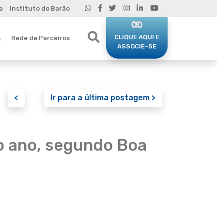
a
Instituto do Barão
CLIQUE AQUI E
Rede de Parceiros
o
ASSOCIE-SE
<
Ir para a última postagem >
o ano, segundo Boa