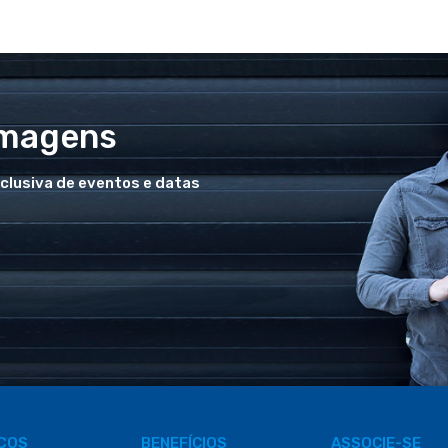
Imagens
xclusiva de eventos e datas
IÇOS
BENEFÍCIOS
ASSOCIE-SE