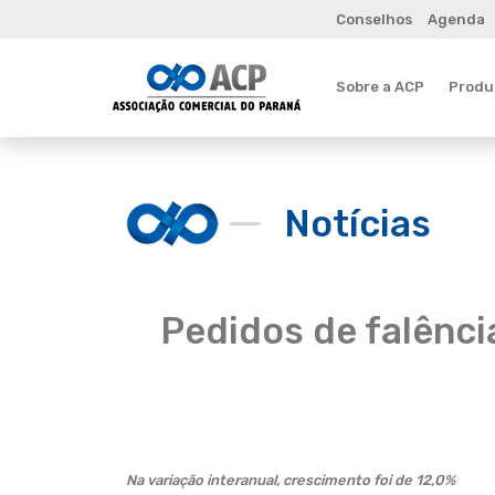
Conselhos
Agenda
Sobre a ACP
Produt
Notícias
Pedidos de falênc
Na variação interanual, crescimento foi de 12,0%