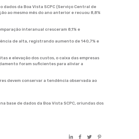
o dados da Boa Vista SCPC (Serviço Central de
ação ao mesmo mês do ano anterior e recuou 8,8%
comparação interanual cresceram 8,1% e
dência de alta, registrando aumento de 140,7% e
as e elevação dos custos, o caixa das empresas
amento foram suficientes para aliviar a
ores devem conservar a tendência observada ao
 na base de dados da Boa Vista SCPC, oriundas dos