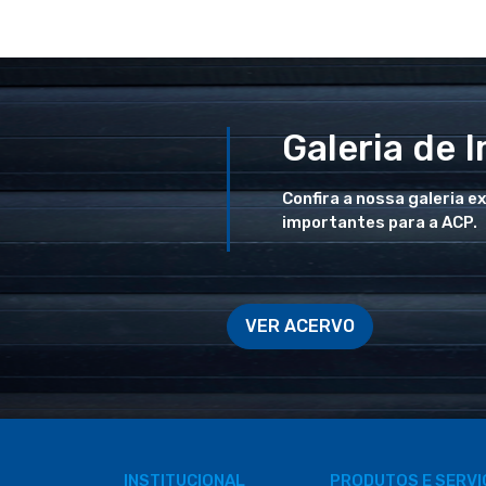
Galeria de 
Confira a nossa galeria e
importantes para a ACP.
VER ACERVO
INSTITUCIONAL
PRODUTOS E SERV