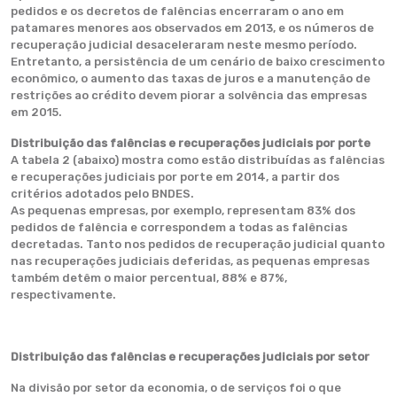
pedidos e os decretos de falências encerraram o ano em
patamares menores aos observados em 2013, e os números de
recuperação judicial desaceleraram neste mesmo período.
Entretanto, a persistência de um cenário de baixo crescimento
econômico, o aumento das taxas de juros e a manutenção de
restrições ao crédito devem piorar a solvência das empresas
em 2015.
Distribuição das falências e recuperações judiciais por porte
A tabela 2 (abaixo) mostra como estão distribuídas as falências
e recuperações judiciais por porte em 2014, a partir dos
critérios adotados pelo BNDES.
As pequenas empresas, por exemplo, representam 83% dos
pedidos de falência e correspondem a todas as falências
decretadas. Tanto nos pedidos de recuperação judicial quanto
nas recuperações judiciais deferidas, as pequenas empresas
também detêm o maior percentual, 88% e 87%,
respectivamente.
Distribuição das falências e recuperações judiciais por setor
Na divisão por setor da economia, o de serviços foi o que