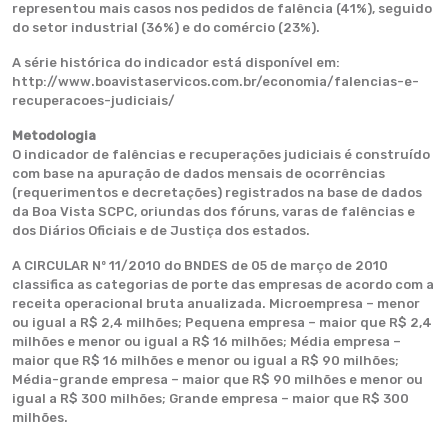
representou mais casos nos pedidos de falência (41%), seguido
do setor industrial (36%) e do comércio (23%).
A série histórica do indicador está disponível em:
http://www.boavistaservicos.com.br/economia/falencias-e-
recuperacoes-judiciais/
Metodologia
O indicador de falências e recuperações judiciais é construído
com base na apuração de dados mensais de ocorrências
(requerimentos e decretações) registrados na base de dados
da Boa Vista SCPC, oriundas dos fóruns, varas de falências e
dos Diários Oficiais e de Justiça dos estados.
A CIRCULAR Nº 11/2010 do BNDES de 05 de março de 2010
classifica as categorias de porte das empresas de acordo com a
receita operacional bruta anualizada. Microempresa – menor
ou igual a R$ 2,4 milhões; Pequena empresa – maior que R$ 2,4
milhões e menor ou igual a R$ 16 milhões; Média empresa –
maior que R$ 16 milhões e menor ou igual a R$ 90 milhões;
Média-grande empresa – maior que R$ 90 milhões e menor ou
igual a R$ 300 milhões; Grande empresa – maior que R$ 300
milhões.