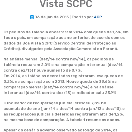
Vista SCPC
06 de jan de 2015 | Escrito por
ACP
Os pedidos de falência encerraram 2014 com queda de 1,3%, em
todo o país, em comparação ao ano anterior, de acordo com os
dados da Boa Vista SCPC (Serviço Central de Proteção ao
Crédito), divulgados pela Associação Comercial do Paraná.
Na análise mensal (dez/14 contra nov/14), os pedidos de
falência recuaram 2,0% e na comparação interanual (dez/14
contra dez/13) houve aumento de 0,7%.
Em 2014, as falências decretadas registraram leve queda de
0,2%, na comparação com 2013. Houve queda de 38,6% na
comparação mensal (dez/14 contra nov/14) e na análise
interanual (dez/14 contra dez/13) o indicador caiu 23,9%.
O indicador de recuperação judicial cresceu 7,8% no
acumulado do ano (jan/14 a dez/14 contra jan/13 a dez/13), e
as recuperações judiciais deferidas registraram alta de 1,2%,
na mesma base de comparação. A tabela 1 resume os dados.
Apesar do cenário adverso observado ao longo de 2014, os