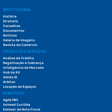
INSTITUCIONAL
História
Diretoria
Conselhos
Documentos
Notícias
Galeria de Imagens
Revista do Comércio
PRODUTOS E SERVIÇOS
Análise de Crédito
Negativação e Cobrança
Inteligência de Mercado
Hub da XV
Valida ID
Arbitac
Locação de Espaços
BENEFÍCIOS
Agile MEI
Unimed Curitiba
Emissor de Nota Fiscal