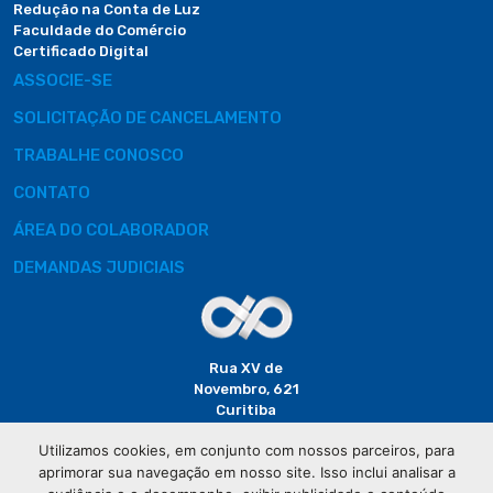
Redução na Conta de Luz
Faculdade do Comércio
Certificado Digital
ASSOCIE-SE
SOLICITAÇÃO DE CANCELAMENTO
TRABALHE CONOSCO
CONTATO
ÁREA DO COLABORADOR
DEMANDAS JUDICIAIS
Rua XV de
Novembro, 621
Curitiba
CEP: 80020-310
Utilizamos cookies, em conjunto com nossos parceiros, para
aprimorar sua navegação em nosso site. Isso inclui analisar a
(41) 3320-