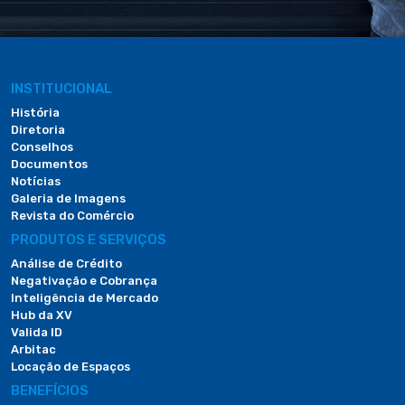
INSTITUCIONAL
História
Diretoria
Conselhos
Documentos
Notícias
Galeria de Imagens
Revista do Comércio
PRODUTOS E SERVIÇOS
Análise de Crédito
Negativação e Cobrança
Inteligência de Mercado
Hub da XV
Valida ID
Arbitac
Locação de Espaços
BENEFÍCIOS