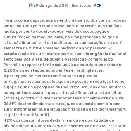
30 de ago de 2019 | Escrito por
ACP
Mesmo com a capacidade de endividamento dos consumidores
ainda limitada pelo fraco crescimento da renda das famílias,
muito por conta dos elevados níveis de desocupação e
subutilização da mão-de-obra, há uma percepção de que a
situação financeira atual melhorou na comparação entre o 1º
semestre de 2019 e o mesmo período do ano passado. A
constatação é de um levantamento com abrangência nacional
feito pela Boa Vista, de quem a Associação Comercial do
Paraná é a representante exclusiva no estado, com cerca de
2.200 entrevistados, adimplentes e inadimplentes.
A percepção de melhora nas finanças foi puxada
principalmente por aqueles que não possuem restrição (nome
sujo). Segundo a pesquisa da Boa Vista, 41% dos consumidores
adimplentes disseram que a situação financeira está melhor
(atuais), contra 35% dos respondentes no 1º semestre de 2018.
Já 51% dos inadimplentes, ou seja, os que estão com o ‘nome
sujo’, informaram que a situação financeira está pior (mesmo %
registrado no 1ºSem18).
42% dos consumidores declararam que a quantidade de
dívidas diminuiu, contra 37% no 1º semestre de 2018. Para 30%