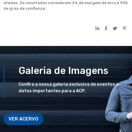
dívidas. Os resultados consideram 2% de margem de erro e 95%
de grau de confiança.
Galeria de Imagens
Confira a nossa galeria exclusiva de eventos e
datas importantes para a ACP.
VER ACERVO