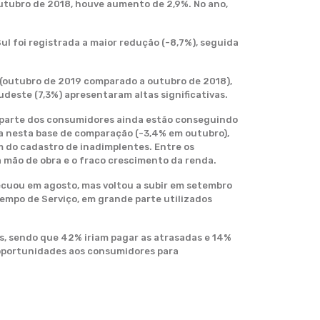
utubro de 2018, houve aumento de 2,9%. No ano,
ul foi registrada a maior redução (-8,7%), seguida
 (outubro de 2019 comparado a outubro de 2018),
deste (7,3%) apresentaram altas significativas.
a parte dos consumidores ainda estão conseguindo
a nesta base de comparação (-3,4% em outubro),
m do cadastro de inadimplentes. Entre os
da mão de obra e o fraco crescimento da renda.
recuou em agosto, mas voltou a subir em setembro
Tempo de Serviço, em grande parte utilizados
as, sendo que 42% iriam pagar as atrasadas e 14%
 oportunidades aos consumidores para