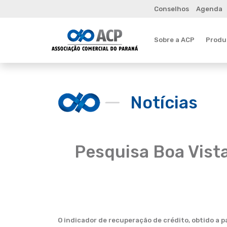
Conselhos
Agenda
Sobre a ACP
Produt
Notícias
Pesquisa Boa Vist
O indicador de recuperação de crédito, obtido a p