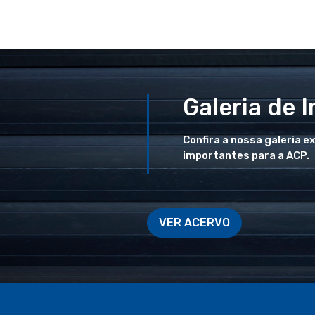
Galeria de 
Confira a nossa galeria e
importantes para a ACP.
VER ACERVO