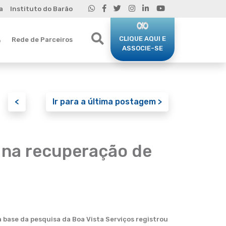
a
Instituto do Barão
CLIQUE AQUI E
Rede de Parceiros
o
ASSOCIE-SE
<
Ir para a última postagem >
 na recuperação de
 base da pesquisa da Boa Vista Serviços registrou