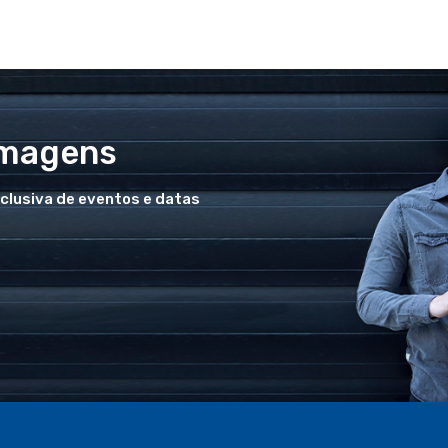
Imagens
xclusiva de eventos e datas