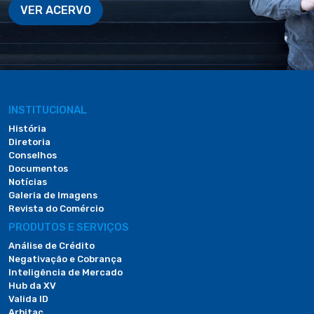
VER ACERVO
INSTITUCIONAL
História
Diretoria
Conselhos
Documentos
Notícias
Galeria de Imagens
Revista do Comércio
PRODUTOS E SERVIÇOS
Análise de Crédito
Negativação e Cobrança
Inteligência de Mercado
Hub da XV
Valida ID
Arbitac