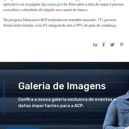
aplicativo ou na página
fgts.caixa.gov.br.
Para saber a data de saque é preciso
consultar o calendário divulgado nos canais do banco.
Na pesquisa Datacenso/ACP realizada em setembro passado, 751 pessoas
foram entrevistadas, com 4% margem de erro e 95% de grau de confiança.
Galeria de Imagens
Confira a nossa galeria exclusiva de eventos e
datas importantes para a ACP.