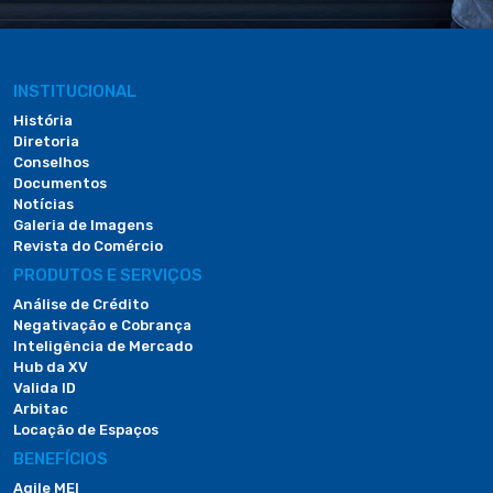
INSTITUCIONAL
História
Diretoria
Conselhos
Documentos
Notícias
Galeria de Imagens
Revista do Comércio
PRODUTOS E SERVIÇOS
Análise de Crédito
Negativação e Cobrança
Inteligência de Mercado
Hub da XV
Valida ID
Arbitac
Locação de Espaços
BENEFÍCIOS
Agile MEI