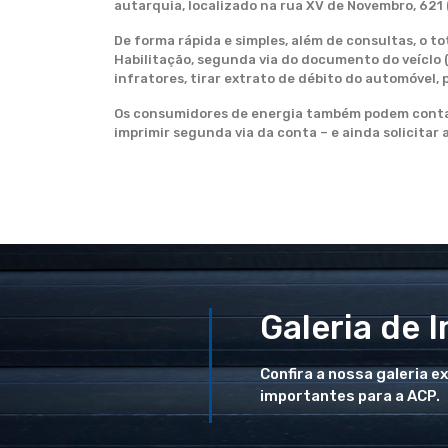
autarquia, localizado na rua XV de Novembro, 621 (
De forma rápida e simples, além de consultas, o t
Habilitação, segunda via do documento do veíclo (
infratores, tirar extrato de débito do automóvel,
Os consumidores de energia também podem contar 
imprimir segunda via da conta – e ainda solicitar a
Galeria de 
Confira a nossa galeria e
importantes para a ACP.