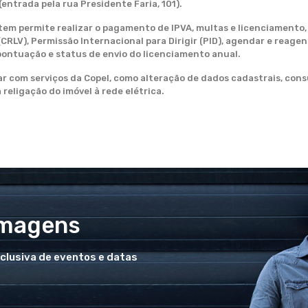
entrada pela rua Presidente Faria, 101).
otem permite realizar o pagamento de IPVA, multas e licenciamento, 
CRLV), Permissão Internacional para Dirigir (PID), agendar e reage
 pontuação e status de envio do licenciamento anual.
com serviços da Copel, como alteração de dados cadastrais, consul
 religação do imóvel à rede elétrica.
Imagens
xclusiva de eventos e datas