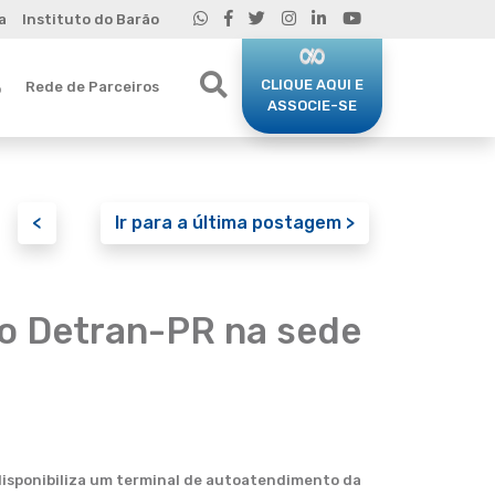
a
Instituto do Barão
CLIQUE AQUI E
Rede de Parceiros
o
ASSOCIE-SE
<
Ir para a última postagem >
o Detran-PR na sede
 disponibiliza um terminal de autoatendimento da