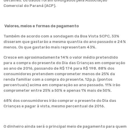
detalhes. Os dados foram divulgados pela Associação
Comercial do Paraná (ACP).
Valores, meios e formas de pagamento
Também de acordo com a sondagem da Boa Vista SCPC, 33%
disseram que gastarão a mesma quantia do ano passado e 24%
menos. Os que gastarão mais representam 43%.
Cresce em aproximadamente 14% o valor médio pretendido
para a compra do presente do Dia das Crianças em comparação
ao ano de 2016, passando de R$ 174 para R$ 198. 88% dos
consumidores pretendem comprometer menos de 25% da
renda familiar com a compra do presente, 12p.p. (pontos
percentuais) acima em comparação ao ano passado. 11% irão
comprometer entre 25% a 50% e apenas 1% mais de 50%.
68% dos consumidores irão comprar o presente do Dia das
Crianças e pagar à vista, mesmo percentual de 2016.
O dinheiro ainda será o principal meio de pagamento para quem