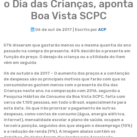
o Dia das Crianças, aponta
Boa Vista SCPC
06 de out de 2017 | Escrito por
ACP
57% disseram que gastarão menos ou a mesma quantia do ano
passado na compra do presente; 40% decidirão o presente em
função do preço. O desejo da criança ou a utilidade do item
vêm em seguida
06 de outubro de 2017 – O aumento dos preços e a contenção
de despesas são os principais motivos que farão com que os
consumidores gastem menos com o presente do Dia das
Crianças neste ano, na comparação com 2016, segundo a
Pesquisa Hábitos de Consumo da Boa Vista SCPC, feita com
cerca de 1.100 pessoas, em todo o Brasil, especialmente para
esta data. Os que irão priorizar o pagamento de outras
despesas, como contas de consumo (água, energia elétrica,
internet), mensalidade escolar e plano de saúde, ocupam a
terceira posição, seguidos dos que alegam o desemprego (10%)
e a redução de renda (9%). A imagem abaixo contém os