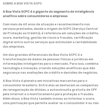
SOBRE A BOA VISTA SCPC
A Boa Vista SCPC é a gigante do segmento de inteligência
analítica sobre consumidores e empresas
Com mais de 60 anos de atuação e reconhecimento nos
serviços prestados, desde a origem do SCPC (Serviço Central
de Proteção ao Crédito), é referência em soluções de crédito,
score, marketing, gestão de riscos e fraudes, certificação
digital entre outros serviços que estimulam a rentabilidade
das empresas.
Um dos grandes diferenciais da Boa Vista SCPC é a
transformação de dados de pessoas físicas e jurídicas em
informações inteligentes para o mercado. Para isso, combina
tecnologia e inovação, criando soluções analíticas que dão
segurança nas avaliações de crédito e decisões de negócios.
A Boa Vista é pioneira em iniciativas marcantes para o
consumidor brasileiro. Entre elas se destacam as campanhas
de renegociação de dívidas, a autoconsulta gratuita de CPF
pela internet e o monitoramento para proteção a fraudes.
Além disso, a Boa Vista também inovou ao informar o score,
uma pontuação que permite avaliar se o consumidor é ou não