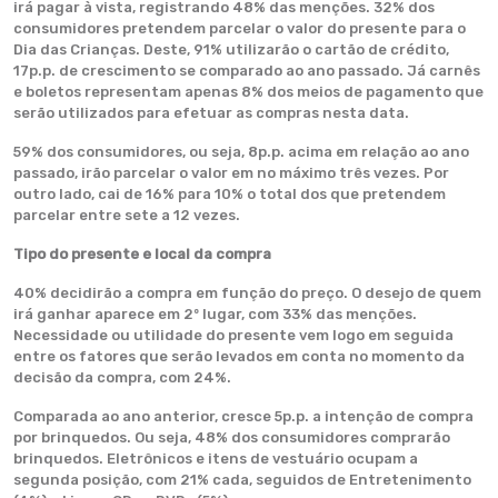
irá pagar à vista, registrando 48% das menções. 32% dos
consumidores pretendem parcelar o valor do presente para o
Dia das Crianças. Deste, 91% utilizarão o cartão de crédito,
17p.p. de crescimento se comparado ao ano passado. Já carnês
e boletos representam apenas 8% dos meios de pagamento que
serão utilizados para efetuar as compras nesta data.
59% dos consumidores, ou seja, 8p.p. acima em relação ao ano
passado, irão parcelar o valor em no máximo três vezes. Por
outro lado, cai de 16% para 10% o total dos que pretendem
parcelar entre sete a 12 vezes.
Tipo do presente e local da compra
40% decidirão a compra em função do preço. O desejo de quem
irá ganhar aparece em 2º lugar, com 33% das menções.
Necessidade ou utilidade do presente vem logo em seguida
entre os fatores que serão levados em conta no momento da
decisão da compra, com 24%.
Comparada ao ano anterior, cresce 5p.p. a intenção de compra
por brinquedos. Ou seja, 48% dos consumidores comprarão
brinquedos. Eletrônicos e itens de vestuário ocupam a
segunda posição, com 21% cada, seguidos de Entretenimento