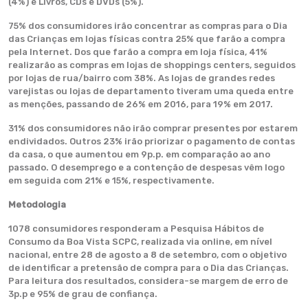
(4%) e Livros, CDs e DVDs (5%).
75% dos consumidores irão concentrar as compras para o Dia
das Crianças em lojas físicas contra 25% que farão a compra
pela Internet. Dos que farão a compra em loja física, 41%
realizarão as compras em lojas de shoppings centers, seguidos
por lojas de rua/bairro com 38%. As lojas de grandes redes
varejistas ou lojas de departamento tiveram uma queda entre
as menções, passando de 26% em 2016, para 19% em 2017.
31% dos consumidores não irão comprar presentes por estarem
endividados. Outros 23% irão priorizar o pagamento de contas
da casa, o que aumentou em 9p.p. em comparação ao ano
passado. O desemprego e a contenção de despesas vêm logo
em seguida com 21% e 15%, respectivamente.
Metodologia
1078 consumidores responderam a Pesquisa Hábitos de
Consumo da Boa Vista SCPC, realizada via online, em nível
nacional, entre 28 de agosto a 8 de setembro, com o objetivo
de identificar a pretensão de compra para o Dia das Crianças.
Para leitura dos resultados, considera-se margem de erro de
3p.p e 95% de grau de confiança.