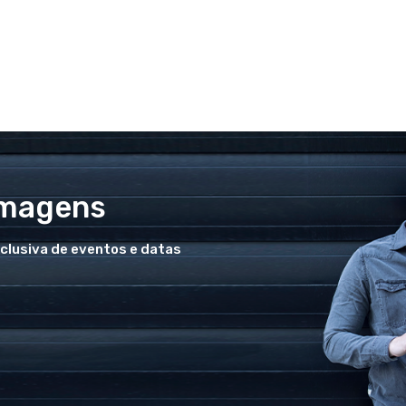
Imagens
xclusiva de eventos e datas