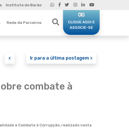
a
Instituto do Barão
CLIQUE AQUI E
Rede de Parceiros
o
ASSOCIE-SE
<
Ir para a última postagem >
sobre combate à
alidade e Combate à Corrupção, realizado nesta