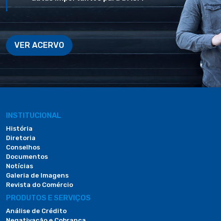
VER ACERVO
INSTITUCIONAL
História
Diretoria
Conselhos
Documentos
Notícias
Galeria de Imagens
Revista do Comércio
PRODUTOS E SERVIÇOS
Análise de Crédito
Negativação e Cobrança