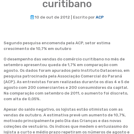
curitibano
10 de out de 2012 | Escrito por
ACP
Segundo pesquisa encomenda pela ACP, setor estima
crescimento de 10,7% em outubro
O desempenho das vendas do comércio curitibano no mês de
setembro apresentou queda de 1,7% em comparação com
agosto. Os dados foram apurados pelo Instituto Datacenso, em
pesquisa patrocinada pela Associação Comercial do Paraná
(ACP). As entrevistas foram realizadas durante os dias 4 e 5 de
agosto com 200 comerciantes e 200 consumidores da capital.
Na comparação com setembro de 2011, o aumento foi discreto,
com alta de 0,05%.
Apesar do saldo negativo, os lojistas estão otimistas com as
vendas de outubro. A estimativa prevê um aumento de 10,7%,
motivado principalmente pelo Dia das Crianças e das novas
coleções de vestuário. Os índices que medem o entusiasmo do
lojista a curto e médio prazo repetiram os números de agosto e