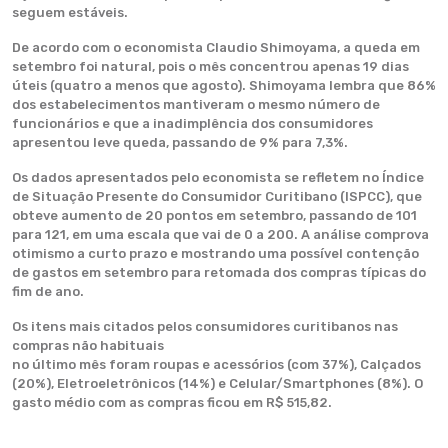
seguem estáveis.
De acordo com o economista Claudio Shimoyama, a queda em
setembro foi natural, pois o mês concentrou apenas 19 dias
úteis (quatro a menos que agosto). Shimoyama lembra que 86%
dos estabelecimentos mantiveram o mesmo número de
funcionários e que a inadimplência dos consumidores
apresentou leve queda, passando de 9% para 7,3%.
Os dados apresentados pelo economista se refletem no Índice
de Situação Presente do Consumidor Curitibano (ISPCC), que
obteve aumento de 20 pontos em setembro, passando de 101
para 121, em uma escala que vai de 0 a 200. A análise comprova
otimismo a curto prazo e mostrando uma possível contenção
de gastos em setembro para retomada dos compras típicas do
fim de ano.
Os itens mais citados pelos consumidores curitibanos nas
compras não habituais
no último mês foram roupas e acessórios (com 37%), Calçados
(20%), Eletroeletrônicos (14%) e Celular/Smartphones (8%). O
gasto médio com as compras ficou em R$ 515,82.