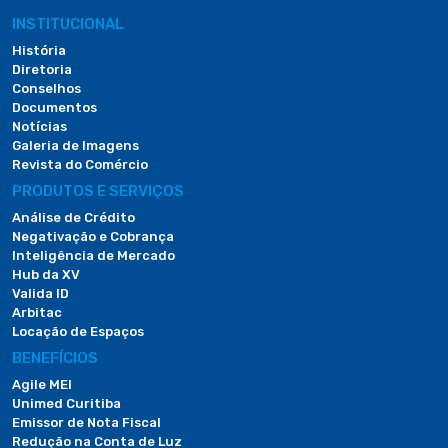
INSTITUCIONAL
História
Diretoria
Conselhos
Documentos
Notícias
Galeria de Imagens
Revista do Comércio
PRODUTOS E SERVIÇOS
Análise de Crédito
Negativação e Cobrança
Inteligência de Mercado
Hub da XV
Valida ID
Arbitac
Locação de Espaços
BENEFÍCIOS
Agile MEI
Unimed Curitiba
Emissor de Nota Fiscal
Redução na Conta de Luz