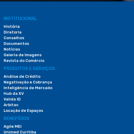
INSTITUCIONAL
História
Diretoria
Conselhos
Documentos
Notícias
Galeria de Imagens
Revista do Comércio
PRODUTOS E SERVIÇOS
Análise de Crédito
Negativação e Cobrança
Inteligência de Mercado
Hub da XV
Valida ID
Arbitac
Locação de Espaços
BENEFÍCIOS
Agile MEI
Unimed Curitiba