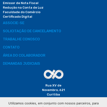
Emissor de Nota Fiscal
Redução na Conta de Luz
Faculdade do Comércio
Certificado Digital
ASSOCIE-SE
SOLICITAÇÃO DE CANCELAMENTO
TRABALHE CONOSCO
CONTATO
ÁREA DO COLABORADOR
DEMANDAS JUDICIAIS
Rua XV de
Novembro, 621
Curitiba
CEP: 80020-310
Utilizamos cookies, em conjunto com nossos parceiros, para