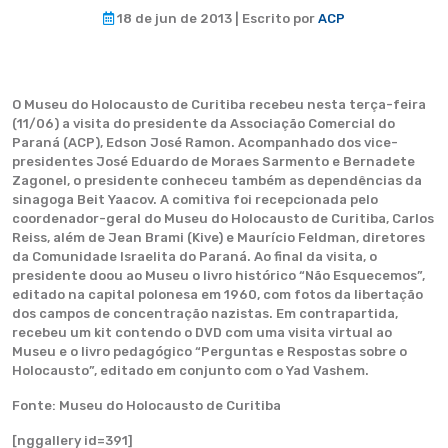
18 de jun de 2013 | Escrito por
ACP
O Museu do Holocausto de Curitiba recebeu nesta terça-feira
(11/06) a visita do presidente da Associação Comercial do
Paraná (ACP), Edson José Ramon. Acompanhado dos vice-
presidentes José Eduardo de Moraes Sarmento e Bernadete
Zagonel, o presidente conheceu também as dependências da
sinagoga Beit Yaacov. A comitiva foi recepcionada pelo
coordenador-geral do Museu do Holocausto de Curitiba, Carlos
Reiss, além de Jean Brami (Kive) e Maurício Feldman, diretores
da Comunidade Israelita do Paraná. Ao final da visita, o
presidente doou ao Museu o livro histórico “Não Esquecemos”,
editado na capital polonesa em 1960, com fotos da libertação
dos campos de concentração nazistas. Em contrapartida,
recebeu um kit contendo o DVD com uma visita virtual ao
Museu e o livro pedagógico “Perguntas e Respostas sobre o
Holocausto”, editado em conjunto com o Yad Vashem.
Fonte: Museu do Holocausto de Curitiba
[nggallery id=391]