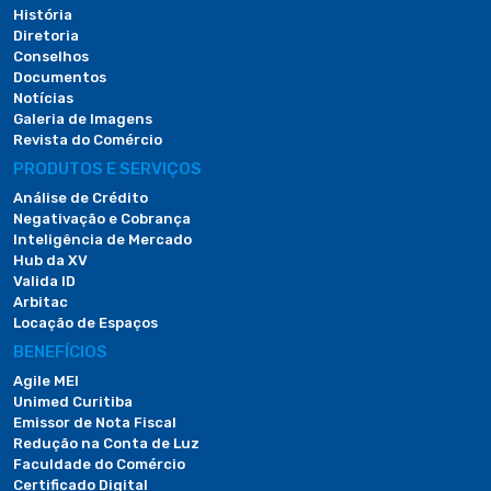
História
Diretoria
Conselhos
Documentos
Notícias
Galeria de Imagens
Revista do Comércio
PRODUTOS E SERVIÇOS
Análise de Crédito
Negativação e Cobrança
Inteligência de Mercado
Hub da XV
Valida ID
Arbitac
Locação de Espaços
BENEFÍCIOS
Agile MEI
Unimed Curitiba
Emissor de Nota Fiscal
Redução na Conta de Luz
Faculdade do Comércio
Certificado Digital