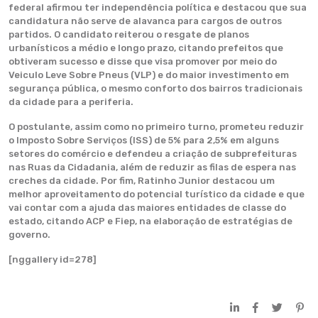
federal afirmou ter independência política e destacou que sua
candidatura não serve de alavanca para cargos de outros
partidos. O candidato reiterou o resgate de planos
urbanísticos a médio e longo prazo, citando prefeitos que
obtiveram sucesso e disse que visa promover por meio do
Veiculo Leve Sobre Pneus (VLP) e do maior investimento em
segurança pública, o mesmo conforto dos bairros tradicionais
da cidade para a periferia.
O postulante, assim como no primeiro turno, prometeu reduzir
o Imposto Sobre Serviços (ISS) de 5% para 2,5% em alguns
setores do comércio e defendeu a criação de subprefeituras
nas Ruas da Cidadania, além de reduzir as filas de espera nas
creches da cidade. Por fim, Ratinho Junior destacou um
melhor aproveitamento do potencial turístico da cidade e que
vai contar com a ajuda das maiores entidades de classe do
estado, citando ACP e Fiep, na elaboração de estratégias de
governo.
[nggallery id=278]