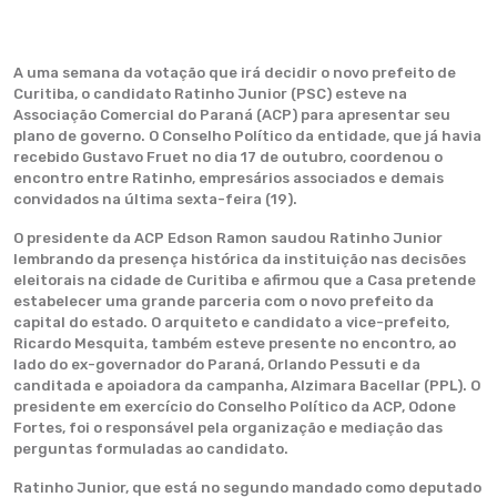
A uma semana da votação que irá decidir o novo prefeito de
Curitiba, o candidato Ratinho Junior (PSC) esteve na
Associação Comercial do Paraná (ACP) para apresentar seu
plano de governo. O Conselho Político da entidade, que já havia
recebido Gustavo Fruet no dia 17 de outubro, coordenou o
encontro entre Ratinho, empresários associados e demais
convidados na última sexta-feira (19).
O presidente da ACP Edson Ramon saudou Ratinho Junior
lembrando da presença histórica da instituição nas decisões
eleitorais na cidade de Curitiba e afirmou que a Casa pretende
estabelecer uma grande parceria com o novo prefeito da
capital do estado. O arquiteto e candidato a vice-prefeito,
Ricardo Mesquita, também esteve presente no encontro, ao
lado do ex-governador do Paraná, Orlando Pessuti e da
canditada e apoiadora da campanha, Alzimara Bacellar (PPL). O
presidente em exercício do Conselho Político da ACP, Odone
Fortes, foi o responsável pela organização e mediação das
perguntas formuladas ao candidato.
Ratinho Junior, que está no segundo mandado como deputado