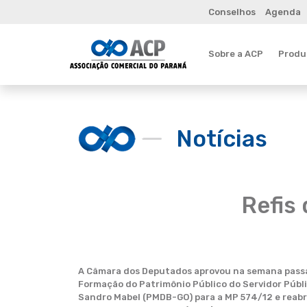
Conselhos
Agenda
Sobre a ACP
Produt
Notícias
Refis 
A Câmara dos Deputados aprovou na semana passad
Formação do Patrimônio Público do Servidor Públi
Sandro Mabel (PMDB-GO) para a MP 574/12 e reabri