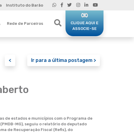
a
Instituto do Barão
CLIQUE AQUI E
Rede de Parceiros
o
ASSOCIE-SE
<
Ir para a última postagem >
aberto
as de estados e municípios com o Programa de
 (PMDB-MG), seguiu o relatório do deputado
ma de Recuperação Fiscal (Refis), do