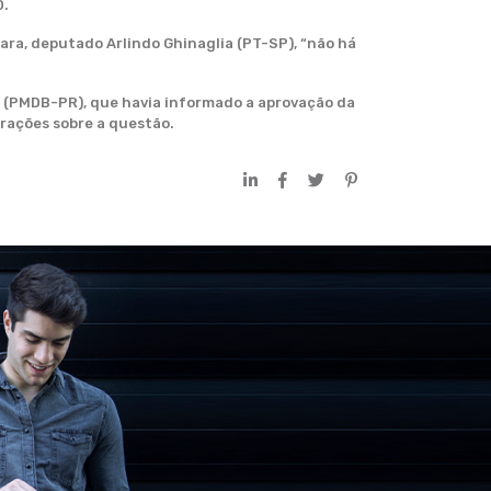
0.
ra, deputado Arlindo Ghinaglia (PT-SP), “não há
o (PMDB-PR), que havia informado a aprovação da
rações sobre a questão.