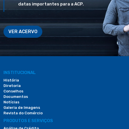
datas importantes para a ACP.
VER ACERVO
INSTITUCIONAL
História
Diretoria
Conselhos
Documentos
Notícias
Galeria de Imagens
Revista do Comércio
PRODUTOS E SERVIÇOS
Análise de Crédito