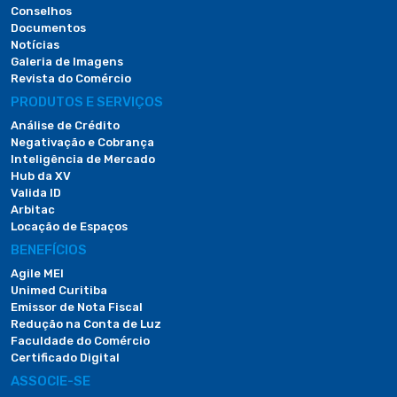
Conselhos
Documentos
Notícias
Galeria de Imagens
Revista do Comércio
PRODUTOS E SERVIÇOS
Análise de Crédito
Negativação e Cobrança
Inteligência de Mercado
Hub da XV
Valida ID
Arbitac
Locação de Espaços
BENEFÍCIOS
Agile MEI
Unimed Curitiba
Emissor de Nota Fiscal
Redução na Conta de Luz
Faculdade do Comércio
Certificado Digital
ASSOCIE-SE