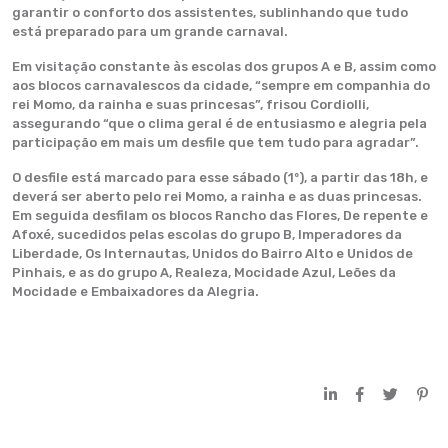
garantir o conforto dos assistentes, sublinhando que tudo
está preparado para um grande carnaval.
Em visitação constante às escolas dos grupos A e B, assim como
aos blocos carnavalescos da cidade, “sempre em companhia do
rei Momo, da rainha e suas princesas”, frisou Cordiolli,
assegurando “que o clima geral é de entusiasmo e alegria pela
participação em mais um desfile que tem tudo para agradar”.
O desfile está marcado para esse sábado (1º), a partir das 18h, e
deverá ser aberto pelo rei Momo, a rainha e as duas princesas.
Em seguida desfilam os blocos Rancho das Flores, De repente e
Afoxé, sucedidos peIas escolas do grupo B, Imperadores da
Liberdade, Os Internautas, Unidos do Bairro Alto e Unidos de
Pinhais, e as do grupo A, Realeza, Mocidade Azul, Leões da
Mocidade e Embaixadores da Alegria.