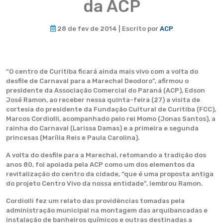
da ACP
28 de fev de 2014 | Escrito por
ACP
“O centro de Curitiba ficará ainda mais vivo com a volta do
desfile de Carnaval para a Marechal Deodoro”, afirmou o
presidente da Associação Comercial do Paraná (ACP), Edson
José Ramon, ao receber nessa quinta-feira (27) a visita de
cortesia do presidente da Fundação Cultural de Curitiba (FCC),
Marcos Cordiolli, acompanhado pelo rei Momo (Jonas Santos), a
rainha do Carnaval (Larissa Damas) e a primeira e segunda
princesas (Marília Reis e Paula Carolina).
A volta do desfile para a Marechal, retomando a tradição dos
anos 80, foi apoiada pela ACP como um dos elementos da
revitalização do centro da cidade, “que é uma proposta antiga
do projeto Centro Vivo da nossa entidade”, lembrou Ramon.
Cordiolli fez um relato das providências tomadas pela
administração municipal na montagem das arquibancadas e
instalação de banheiros químicos e outras destinadas a