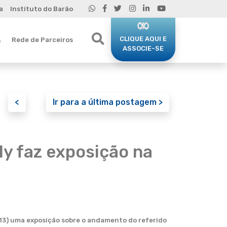
a
Instituto do Barão
CLIQUE AQUI E
Rede de Parceiros
o
ASSOCIE-SE
<
Ir para a última postagem >
ly faz exposição na
(13) uma exposição sobre o andamento do referido