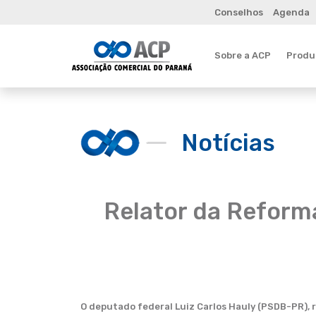
Conselhos
Agenda
Sobre a ACP
Produt
Notícias
Relator da Reforma
O deputado federal Luiz Carlos Hauly (PSDB-PR), 