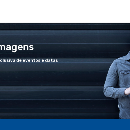
Imagens
xclusiva de eventos e datas