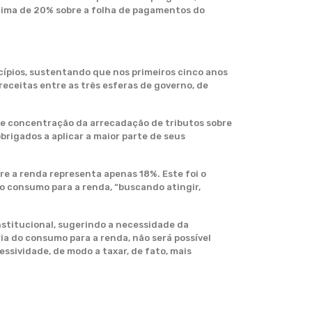
cima de 20% sobre a folha de pagamentos do
cípios, sustentando que nos primeiros cinco anos
receitas entre as três esferas de governo, de
de concentração da arrecadação de tributos sobre
brigados a aplicar a maior parte de seus
re a renda representa apenas 18%. Este foi o
o consumo para a renda, “buscando atingir,
nstitucional, sugerindo a necessidade da
ia do consumo para a renda, não será possível
ssividade, de modo a taxar, de fato, mais