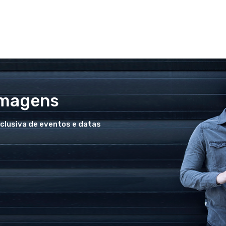
Imagens
xclusiva de eventos e datas