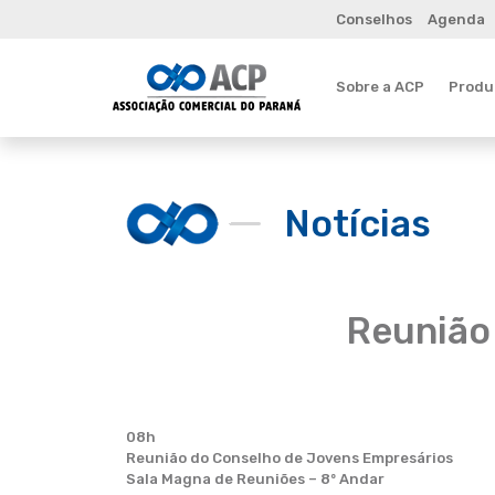
Conselhos
Agenda
Sobre a ACP
Produt
Notícias
Reunião
08h
Reunião do Conselho de Jovens Empresários
Sala Magna de Reuniões – 8º Andar