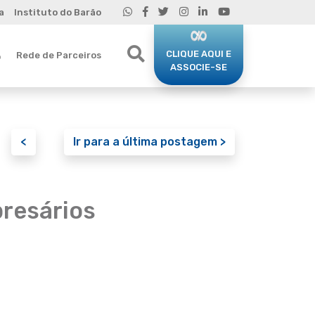
a
Instituto do Barão
CLIQUE AQUI E
Rede de Parceiros
o
ASSOCIE-SE
<
Ir para a última postagem >
resários