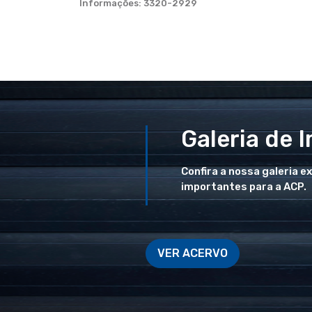
Informações: 3320-2929
Galeria de 
Confira a nossa galeria e
importantes para a ACP.
VER ACERVO