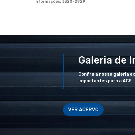
Informações: 3320-2929
Galeria de 
Confira a nossa galeria e
importantes para a ACP.
VER ACERVO