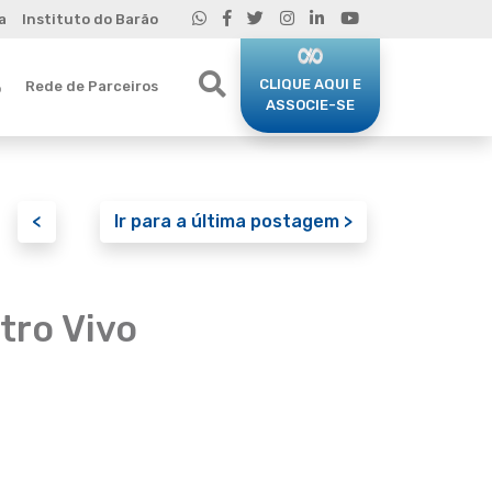
a
Instituto do Barão
CLIQUE AQUI E
Rede de Parceiros
o
ASSOCIE-SE
<
Ir para a última postagem >
tro Vivo