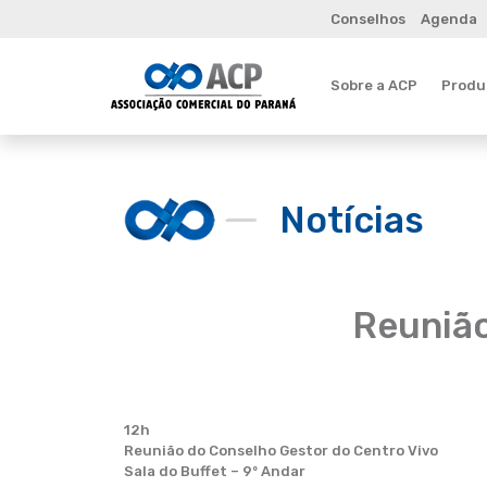
Conselhos
Agenda
Sobre a ACP
Produt
Notícias
Reunião
12h
Reunião do Conselho Gestor do Centro Vivo
Sala do Buffet – 9º Andar