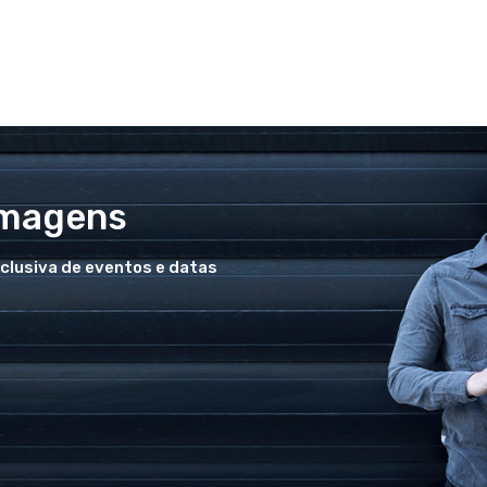
Imagens
xclusiva de eventos e datas