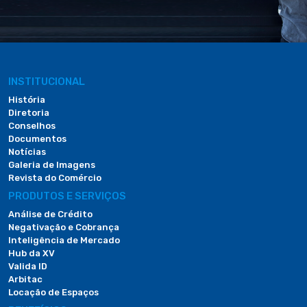
INSTITUCIONAL
História
Diretoria
Conselhos
Documentos
Notícias
Galeria de Imagens
Revista do Comércio
PRODUTOS E SERVIÇOS
Análise de Crédito
Negativação e Cobrança
Inteligência de Mercado
Hub da XV
Valida ID
Arbitac
Locação de Espaços