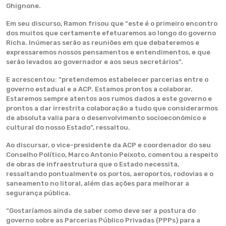
Ghignone.
Em seu discurso, Ramon frisou que “este é o primeiro encontro
dos muitos que certamente efetuaremos ao longo do governo
Richa. Inúmeras serão as reuniões em que debateremos e
expressaremos nossos pensamentos e entendimentos, e que
serão levados ao governador e aos seus secretários”.
E acrescentou: “pretendemos estabelecer parcerias entre o
governo estadual e a ACP. Estamos prontos a colaborar.
Estaremos sempre atentos aos rumos dados a este governo e
prontos a dar irrestrita colaboração a tudo que considerarmos
de absoluta valia para o desenvolvimento socioeconômico e
cultural do nosso Estado”, ressaltou.
Ao discursar, o vice-presidente da ACP e coordenador do seu
Conselho Político, Marco Antonio Peixoto, comentou a respeito
de obras de infraestrutura que o Estado necessita,
ressaltando pontualmente os portos, aeroportos, rodovias e o
saneamento no litoral, além das ações para melhorar a
segurança pública.
“Gostaríamos ainda de saber como deve ser a postura do
governo sobre as Parcerias Público Privadas (PPPs) para a