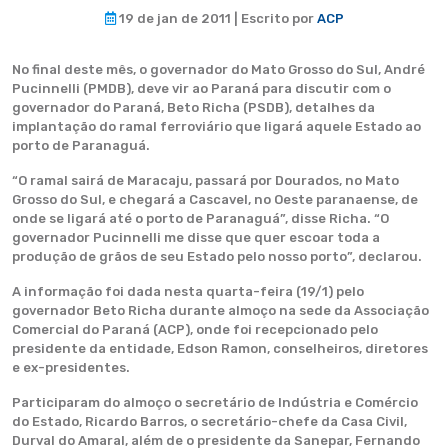
19 de jan de 2011 | Escrito por
ACP
No final deste mês, o governador do Mato Grosso do Sul, André
Pucinnelli (PMDB), deve vir ao Paraná para discutir com o
governador do Paraná, Beto Richa (PSDB), detalhes da
implantação do ramal ferroviário que ligará aquele Estado ao
porto de Paranaguá.
“O ramal sairá de Maracaju, passará por Dourados, no Mato
Grosso do Sul, e chegará a Cascavel, no Oeste paranaense, de
onde se ligará até o porto de Paranaguá”, disse Richa. “O
governador Pucinnelli me disse que quer escoar toda a
produção de grãos de seu Estado pelo nosso porto”, declarou.
A informação foi dada nesta quarta-feira (19/1) pelo
governador Beto Richa durante almoço na sede da Associação
Comercial do Paraná (ACP), onde foi recepcionado pelo
presidente da entidade, Edson Ramon, conselheiros, diretores
e ex-presidentes.
Participaram do almoço o secretário de Indústria e Comércio
do Estado, Ricardo Barros, o secretário-chefe da Casa Civil,
Durval do Amaral, além de o presidente da Sanepar, Fernando