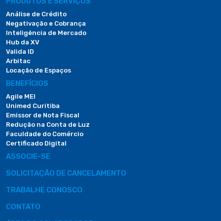
PRODUTOS E SERVIÇOS
Análise de Crédito
Negativação e Cobrança
Inteligência de Mercado
Hub da XV
Valida ID
Arbitac
Locação de Espaços
BENEFÍCIOS
Agile MEI
Unimed Curitiba
Emissor de Nota Fiscal
Redução na Conta de Luz
Faculdade do Comércio
Certificado Digital
ASSOCIE-SE
SOLICITAÇÃO DE CANCELAMENTO
TRABALHE CONOSCO
CONTATO