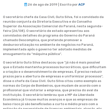
26 de ago de 2019 | Escrito por
ACP
O secretário chefe da Casa Civil, Guto Silva, foi o convidado da
reunião conjunta da Diretoria Executiva e do Conselho
Superior da Associação Comercial do Paraná, nesta segunda-
feira (26/08). O secretário de estado apresentou aos
convidados detalhes do programa do Governo do Paraná
chamado Descomplica, que pretende promover a
desburocratização no ambiente de negócios no Paraná,
implementada após o governo ter adotado medidas de
enxugamento da “máquina pública”.
O secretário Guto Silva destacou que “já não é mais possível
que o Estado mantenha processos burocráticos, que dificultam
a criação e o desenvolvimento de empresas. É preciso reduzir
prazos para a abertura de empresas e uniformizar processos”,
disse o chefe da Casa Civil. Guto Silva citou como exemplo as
normas do Corpo de Bombeiros, que mudam de acordo com o
profissional que vistoriar a empresa, que precisa do aval da
instituição. O secretário lembrou que a MP da Liberdade
Econômica já trouxe muitos avanços e que as empresas de
baixo risco já são beneficiadas a curto e médio prazo com a
extinção da necessidade de licenças ambientais, alvarás, etc.