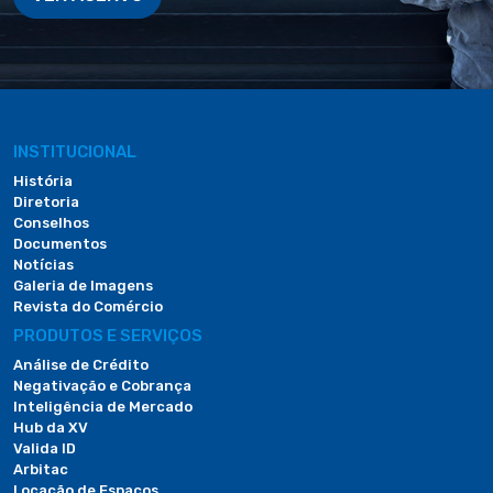
INSTITUCIONAL
História
Diretoria
Conselhos
Documentos
Notícias
Galeria de Imagens
Revista do Comércio
PRODUTOS E SERVIÇOS
Análise de Crédito
Negativação e Cobrança
Inteligência de Mercado
Hub da XV
Valida ID
Arbitac
Locação de Espaços