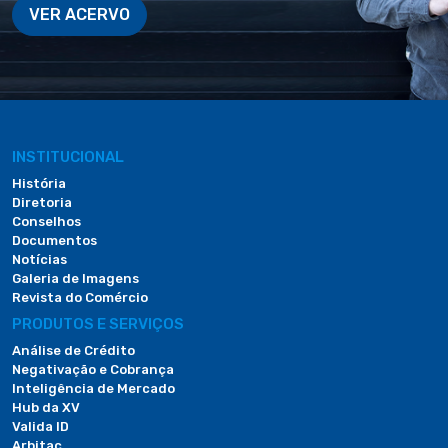
VER ACERVO
INSTITUCIONAL
História
Diretoria
Conselhos
Documentos
Notícias
Galeria de Imagens
Revista do Comércio
PRODUTOS E SERVIÇOS
Análise de Crédito
Negativação e Cobrança
Inteligência de Mercado
Hub da XV
Valida ID
Arbitac