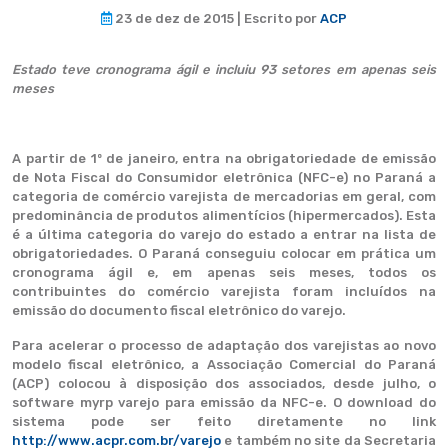
23 de dez de 2015 | Escrito por
ACP
Estado teve cronograma ágil e incluiu 93 setores em apenas seis
meses
A partir de 1º de janeiro, entra na obrigatoriedade de emissão
de Nota Fiscal do Consumidor eletrônica (NFC-e) no Paraná a
categoria de comércio varejista de mercadorias em geral, com
predominância de produtos alimentícios (hipermercados). Esta
é a última categoria do varejo do estado a entrar na lista de
obrigatoriedades. O Paraná conseguiu colocar em prática um
cronograma ágil e, em apenas seis meses, todos os
contribuintes do comércio varejista foram incluídos na
emissão do documento fiscal eletrônico do varejo.
Para acelerar o processo de adaptação dos varejistas ao novo
modelo fiscal eletrônico, a Associação Comercial do Paraná
(ACP) colocou à disposição dos associados, desde julho, o
software myrp varejo para emissão da NFC-e. O download do
sistema pode ser feito diretamente no link
http://www.acpr.com.br/varejo
e também no site da Secretaria