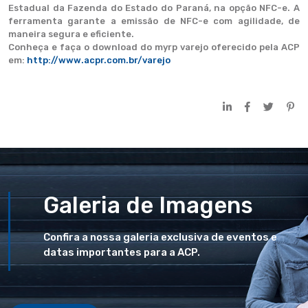
Estadual da Fazenda do Estado do Paraná, na opção NFC-e. A
ferramenta garante a emissão de NFC-e com agilidade, de
maneira segura e eficiente.
Conheça e faça o download do myrp varejo oferecido pela ACP
em:
http://www.acpr.com.br/varejo
Galeria de Imagens
Confira a nossa galeria exclusiva de eventos e
datas importantes para a ACP.