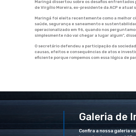
Maringá dissertou sobre os desafios enfrentados 
de Virgílio Moreira, ex-presidente da ACP e atua
Maringá foi eleita recentemente como a melhor ci
saúde, segurança e saneamento e sustentabilidade
operacionalizado em 96, quando nos perguntamos 
simplesmente não vai chegar a lugar algum”, disse
O secretário defendeu a participação da sociedade
causas, efeitos e consequências de atos e inves
eficiente porque rompemos com essa lógica de pas
Galeria de 
Confira a nossa galeria e