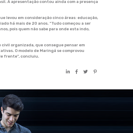
asil. A apresentação contou ainda com a presença
que levou em consideração cinco áreas: educação,
ciado há mais de 20 anos. “Tudo começou a ser
os, pois quem não sabe para onde esta indo,
de civil organizada, que consegue pensar em
tativas. O modelo de Maringá se comprovou
e frente”, concluiu.