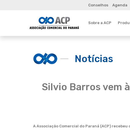
Conselhos
Agenda
Sobre a ACP
Produt
Notícias
Silvio Barros vem 
A Associação Comercial do Paraná (ACP) recebeu o