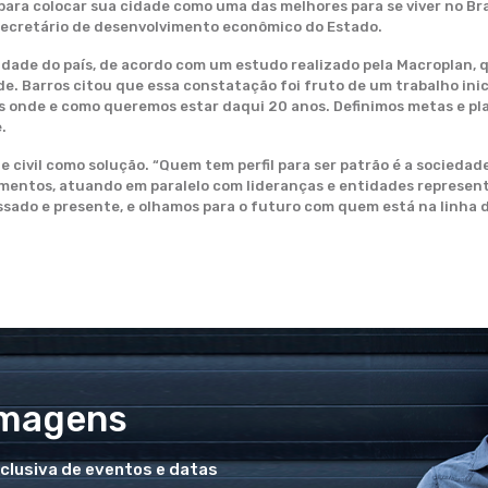
para colocar sua cidade como uma das melhores para se viver no Br
l secretário de desenvolvimento econômico do Estado.
dade do país, de acordo com um estudo realizado pela Macroplan, 
. Barros citou que essa constatação foi fruto de um trabalho ini
onde e como queremos estar daqui 20 anos. Definimos metas e plan
.
 civil como solução. “Quem tem perfil para ser patrão é a socieda
timentos, atuando em paralelo com lideranças e entidades represen
sado e presente, e olhamos para o futuro com quem está na linha d
Imagens
xclusiva de eventos e datas