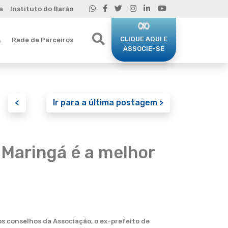
a
Instituto do Barão
CLIQUE AQUI E
Rede de Parceiros
o
ASSOCIE-SE
<
Ir para a última postagem >
 Maringá é a melhor
s conselhos da Associação, o ex-prefeito de