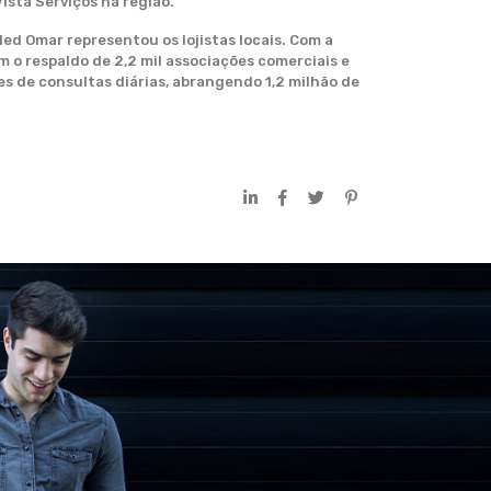
ista Serviços na região.
ed Omar representou os lojistas locais. Com a
 o respaldo de 2,2 mil associações comerciais e
es de consultas diárias, abrangendo 1,2 milhão de