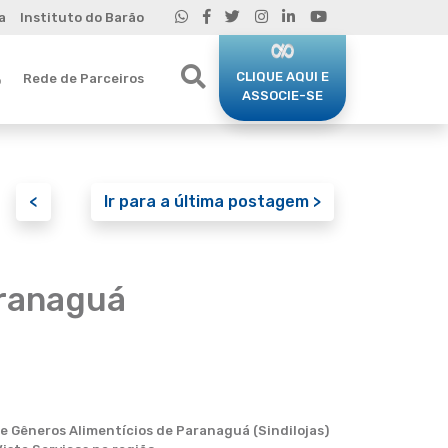
a
Instituto do Barão
CLIQUE AQUI E
Rede de Parceiros
o
ASSOCIE-SE
<
Ir para a última postagem >
aranaguá
e Gêneros Alimentícios de Paranaguá (Sindilojas)