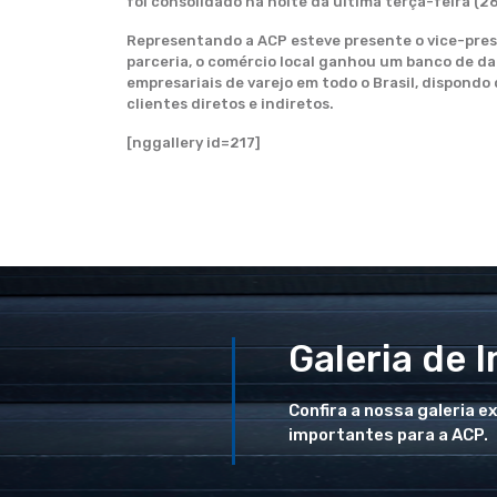
foi consolidado na noite da última terça-feira (26
Representando a ACP esteve presente o vice-presi
parceria, o comércio local ganhou um banco de da
empresariais de varejo em todo o Brasil, dispondo
clientes diretos e indiretos.
[nggallery id=217]
Galeria de 
Confira a nossa galeria e
importantes para a ACP.