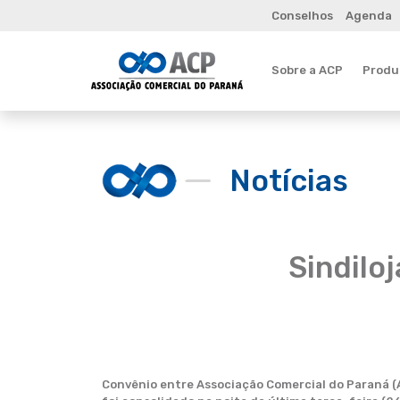
Conselhos
Agenda
Sobre a ACP
Produt
Notícias
Sindilo
Convênio entre Associação Comercial do Paraná (A