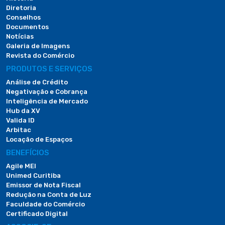
Diretoria
Conselhos
Documentos
Notícias
Galeria de Imagens
Revista do Comércio
PRODUTOS E SERVIÇOS
Análise de Crédito
Negativação e Cobrança
Inteligência de Mercado
Hub da XV
Valida ID
Arbitac
Locação de Espaços
BENEFÍCIOS
Agile MEI
Unimed Curitiba
Emissor de Nota Fiscal
Redução na Conta de Luz
Faculdade do Comércio
Certificado Digital