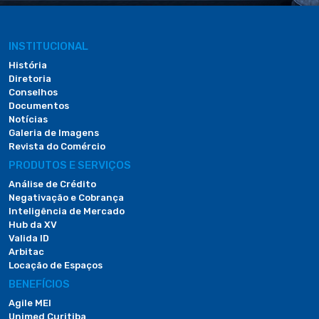
INSTITUCIONAL
História
Diretoria
Conselhos
Documentos
Notícias
Galeria de Imagens
Revista do Comércio
PRODUTOS E SERVIÇOS
Análise de Crédito
Negativação e Cobrança
Inteligência de Mercado
Hub da XV
Valida ID
Arbitac
Locação de Espaços
BENEFÍCIOS
Agile MEI
Unimed Curitiba