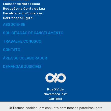
Emissor de Nota Fiscal
Redução na Conta de Luz
Faculdade do Comércio
Certificado Digital
ASSOCIE-SE
SOLICITAÇÃO DE CANCELAMENTO
TRABALHE CONOSCO
CONTATO
ÁREA DO COLABORADOR
DEMANDAS JUDICIAIS
Rua XV de
Novembro, 621
Curitiba
CEP: 80020-310
Utilizamos cookies, em conjunto com nossos parceiros, para