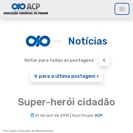
Notícias
<
Voltar para todas as postagens
Ir para a última postagem >
Super-herói cidadão
21 de out de 2015 | Escrito por
ACP
Por Carlos Eduardo do Nascimento