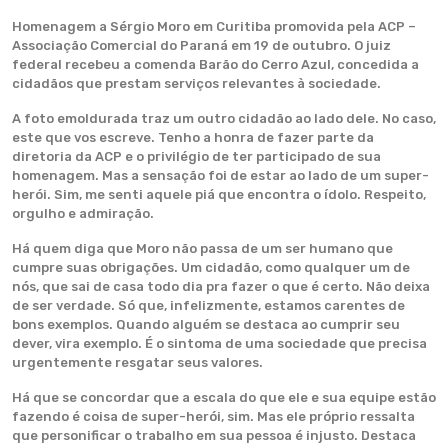
Homenagem a Sérgio Moro em Curitiba promovida pela ACP –
Associação Comercial do Paraná em 19 de outubro. O juiz
federal recebeu a comenda Barão do Cerro Azul, concedida a
cidadãos que prestam serviços relevantes à sociedade.
A foto emoldurada traz um outro cidadão ao lado dele. No caso,
este que vos escreve. Tenho a honra de fazer parte da
diretoria da ACP e o privilégio de ter participado de sua
homenagem. Mas a sensação foi de estar ao lado de um super-
herói. Sim, me senti aquele piá que encontra o ídolo. Respeito,
orgulho e admiração.
Há quem diga que Moro não passa de um ser humano que
cumpre suas obrigações. Um cidadão, como qualquer um de
nós, que sai de casa todo dia pra fazer o que é certo. Não deixa
de ser verdade. Só que, infelizmente, estamos carentes de
bons exemplos. Quando alguém se destaca ao cumprir seu
dever, vira exemplo. É o sintoma de uma sociedade que precisa
urgentemente resgatar seus valores.
Há que se concordar que a escala do que ele e sua equipe estão
fazendo é coisa de super-herói, sim. Mas ele próprio ressalta
que personificar o trabalho em sua pessoa é injusto. Destaca