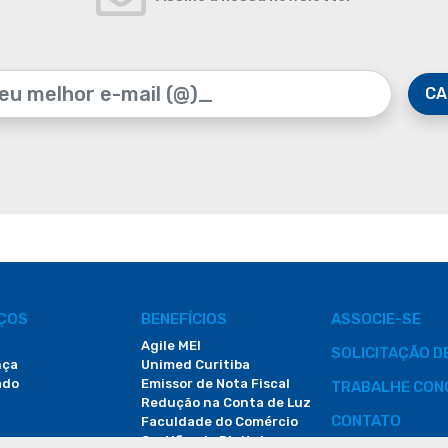
CA
IÇOS
BENEFÍCIOS
ASSOCIE-SE
Agile MEI
SOLICITAÇÃO 
nça
Unimed Curitiba
ado
Emissor de Nota Fiscal
TRABALHE CON
Redução na Conta de Luz
CONTATO
Faculdade do Comércio
Certificado Digital