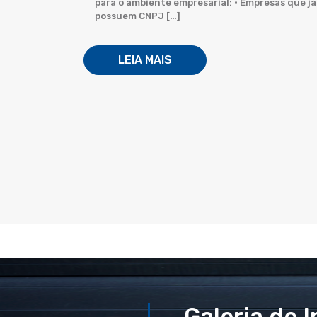
para o ambiente empresarial: • Empresas que já
possuem CNPJ […]
LEIA MAIS
Galeria de 