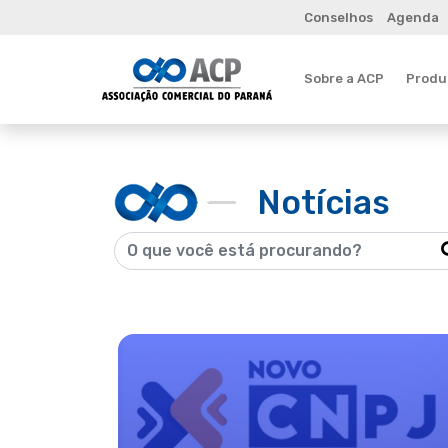
Conselhos
Agenda
Sobre a ACP
Produt
Notícias