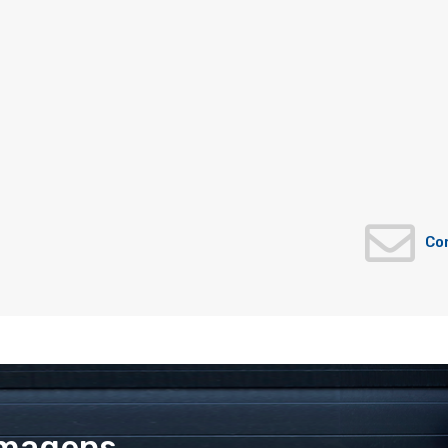
Co
Imagens