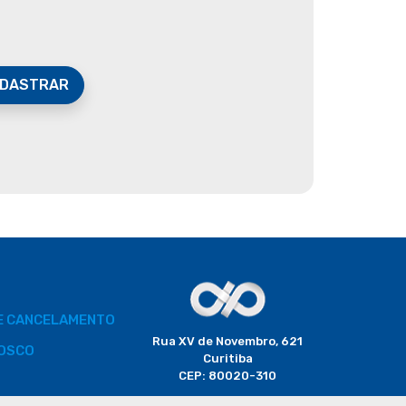
DASTRAR
DE CANCELAMENTO
Rua XV de Novembro, 621
OSCO
Curitiba
CEP: 80020-310