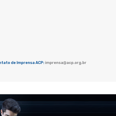
ntato de Imprensa ACP:
imprensa@acp.org.br