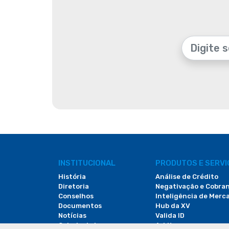
INSTITUCIONAL
PRODUTOS E SERV
História
Análise de Crédito
Diretoria
Negativação e Cobra
Conselhos
Inteligência de Merc
Documentos
Hub da XV
Notícias
Valida ID
Galeria de Imagens
Arbitac