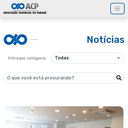
Notícias
Filtre por categoria: