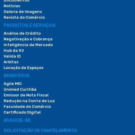
Documentos
Notícias
Galeria de Imagens
Revista do Comércio
PRODUTOS E SERVIÇOS
Análise de Crédito
Negativação e Cobrança
Inteligência de Mercado
Hub da XV
Valida ID
Arbitac
Locação de Espaços
BENEFÍCIOS
Agile MEI
Unimed Curitiba
Emissor de Nota Fiscal
Redução na Conta de Luz
Faculdade do Comércio
Certificado Digital
ASSOCIE-SE
SOLICITAÇÃO DE CANCELAMENTO