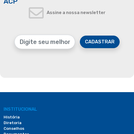
ACP
Assine a nossa newsletter
CADASTRAR
INSTITUCIONAL
História
Diretoria
Conselhos