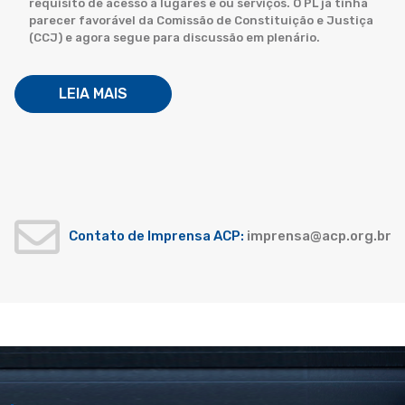
requisito de acesso à lugares e ou serviços. O PL já tinha
parecer favorável da Comissão de Constituição e Justiça
(CCJ) e agora segue para discussão em plenário.
LEIA MAIS
Contato de Imprensa ACP:
imprensa@acp.org.br