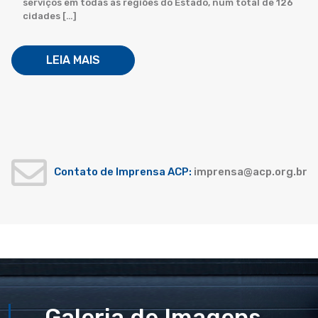
serviços em todas as regiões do Estado, num total de 126
cidades […]
LEIA MAIS
Contato de Imprensa ACP:
imprensa@acp.org.br
Galeria de Imagens