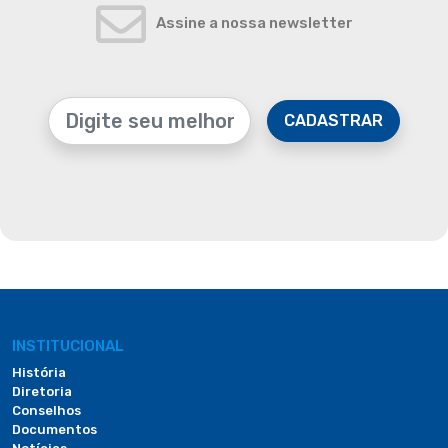
Assine a nossa newsletter
CADASTRAR
INSTITUCIONAL
História
Diretoria
Conselhos
Documentos