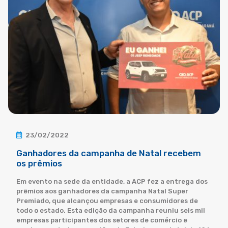
23/02/2022
Ganhadores da campanha de Natal recebem
os prêmios
Em evento na sede da entidade, a ACP fez a entrega dos
prêmios aos ganhadores da campanha Natal Super
Premiado, que alcançou empresas e consumidores de
todo o estado. Esta edição da campanha reuniu seis mil
empresas participantes dos setores de comércio e