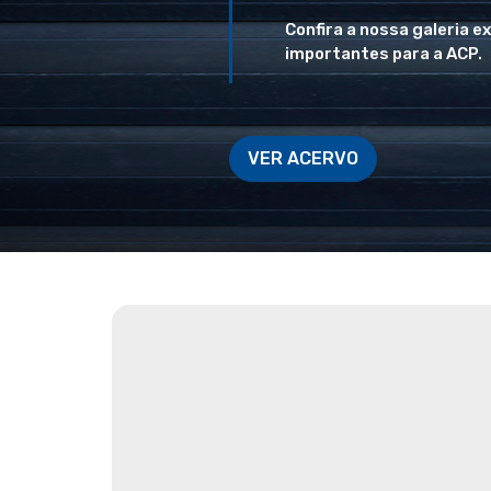
Confira a nossa galeria e
importantes para a ACP.
VER ACERVO