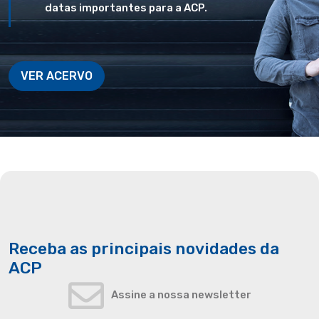
datas importantes para a ACP.
VER ACERVO
Receba as principais novidades da
ACP
Assine a nossa newsletter