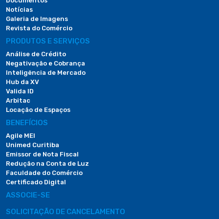
Documentos
Notícias
Galeria de Imagens
Revista do Comércio
PRODUTOS E SERVIÇOS
Análise de Crédito
Negativação e Cobrança
Inteligência de Mercado
Hub da XV
Valida ID
Arbitac
Locação de Espaços
BENEFÍCIOS
Agile MEI
Unimed Curitiba
Emissor de Nota Fiscal
Redução na Conta de Luz
Faculdade do Comércio
Certificado Digital
ASSOCIE-SE
SOLICITAÇÃO DE CANCELAMENTO