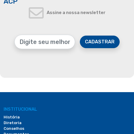
ACP
Assine a nossa newsletter
CADASTRAR
INSTITUCIONAL
História
Diretoria
Conselhos