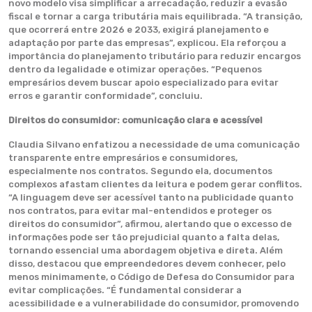
novo modelo visa simplificar a arrecadação, reduzir a evasão
fiscal e tornar a carga tributária mais equilibrada. “A transição,
que ocorrerá entre 2026 e 2033, exigirá planejamento e
adaptação por parte das empresas”, explicou. Ela reforçou a
importância do planejamento tributário para reduzir encargos
dentro da legalidade e otimizar operações. “Pequenos
empresários devem buscar apoio especializado para evitar
erros e garantir conformidade”, concluiu.
Direitos do consumidor: comunicação clara e acessível
Claudia Silvano enfatizou a necessidade de uma comunicação
transparente entre empresários e consumidores,
especialmente nos contratos. Segundo ela, documentos
complexos afastam clientes da leitura e podem gerar conflitos.
“A linguagem deve ser acessível tanto na publicidade quanto
nos contratos, para evitar mal-entendidos e proteger os
direitos do consumidor”, afirmou, alertando que o excesso de
informações pode ser tão prejudicial quanto a falta delas,
tornando essencial uma abordagem objetiva e direta. Além
disso, destacou que empreendedores devem conhecer, pelo
menos minimamente, o Código de Defesa do Consumidor para
evitar complicações. “É fundamental considerar a
acessibilidade e a vulnerabilidade do consumidor, promovendo