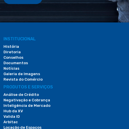
INSTITUCIONAL
História
Diretoria
Conselhos
Documentos
Notícias
Galeria de Imagens
Revista do Comércio
PRODUTOS E SERVIÇOS
Análise de Crédito
Negativação e Cobrança
Inteligência de Mercado
Hub da XV
Valida ID
Arbitac
Locação de Espaços