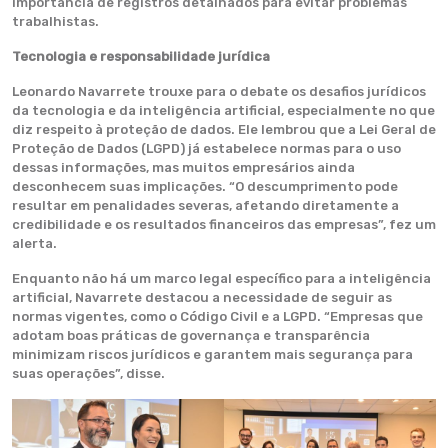
importância de registros detalhados para evitar problemas
trabalhistas.
Tecnologia e responsabilidade jurídica
Leonardo Navarrete trouxe para o debate os desafios jurídicos
da tecnologia e da inteligência artificial, especialmente no que
diz respeito à proteção de dados. Ele lembrou que a Lei Geral de
Proteção de Dados (LGPD) já estabelece normas para o uso
dessas informações, mas muitos empresários ainda
desconhecem suas implicações. “O descumprimento pode
resultar em penalidades severas, afetando diretamente a
credibilidade e os resultados financeiros das empresas”, fez um
alerta.
Enquanto não há um marco legal específico para a inteligência
artificial, Navarrete destacou a necessidade de seguir as
normas vigentes, como o Código Civil e a LGPD. “Empresas que
adotam boas práticas de governança e transparência
minimizam riscos jurídicos e garantem mais segurança para
suas operações”, disse.