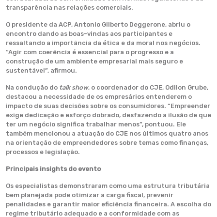
transparência nas relações comerciais.
O presidente da ACP, Antonio Gilberto Deggerone, abriu o
encontro dando as boas-vindas aos participantes e
ressaltando a importância da ética e da moral nos negócios.
“Agir com coerência é essencial para o progresso e a
construção de um ambiente empresarial mais seguro e
sustentável”, afirmou.
Na condução do
talk show
, o coordenador do CJE, Odilon Grube,
destacou a necessidade de os empresários entenderem o
impacto de suas decisões sobre os consumidores. “Empreender
exige dedicação e esforço dobrado, desfazendo a ilusão de que
ter um negócio significa trabalhar menos”, pontuou. Ele
também mencionou a atuação do CJE nos últimos quatro anos
na orientação de empreendedores sobre temas como finanças,
processos e legislação.
Principais insights do evento
Os especialistas demonstraram como uma estrutura tributária
bem planejada pode otimizar a carga fiscal, prevenir
penalidades e garantir maior eficiência financeira. A escolha do
regime tributário adequado e a conformidade com as