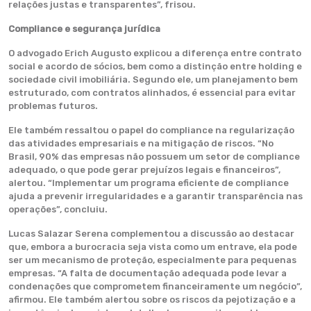
relações justas e transparentes”, frisou.
Compliance e segurança jurídica
O advogado Erich Augusto explicou a diferença entre contrato
social e acordo de sócios, bem como a distinção entre holding e
sociedade civil imobiliária. Segundo ele, um planejamento bem
estruturado, com contratos alinhados, é essencial para evitar
problemas futuros.
Ele também ressaltou o papel do compliance na regularização
das atividades empresariais e na mitigação de riscos. “No
Brasil, 90% das empresas não possuem um setor de compliance
adequado, o que pode gerar prejuízos legais e financeiros”,
alertou. “Implementar um programa eficiente de compliance
ajuda a prevenir irregularidades e a garantir transparência nas
operações”, concluiu.
Lucas Salazar Serena complementou a discussão ao destacar
que, embora a burocracia seja vista como um entrave, ela pode
ser um mecanismo de proteção, especialmente para pequenas
empresas. “A falta de documentação adequada pode levar a
condenações que comprometem financeiramente um negócio”,
afirmou. Ele também alertou sobre os riscos da pejotização e a