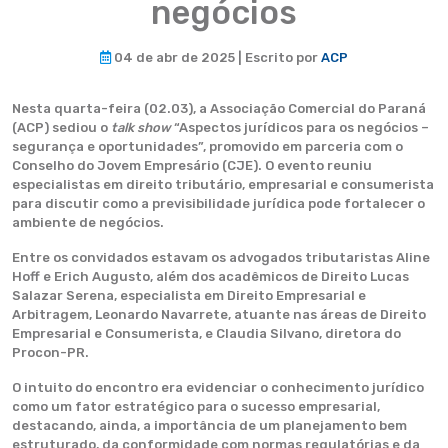
negócios
04 de abr de 2025 | Escrito por
ACP
Nesta quarta-feira (02.03), a Associação Comercial do Paraná
(ACP) sediou o
talk show
“Aspectos jurídicos para os negócios –
segurança e oportunidades”, promovido em parceria com o
Conselho do Jovem Empresário (CJE). O evento reuniu
especialistas em direito tributário, empresarial e consumerista
para discutir como a previsibilidade jurídica pode fortalecer o
ambiente de negócios.
Entre os convidados estavam os advogados tributaristas Aline
Hoff e Erich Augusto, além dos acadêmicos de Direito Lucas
Salazar Serena, especialista em Direito Empresarial e
Arbitragem, Leonardo Navarrete, atuante nas áreas de Direito
Empresarial e Consumerista, e Claudia Silvano, diretora do
Procon-PR.
O intuito do encontro era evidenciar o conhecimento jurídico
como um fator estratégico para o sucesso empresarial,
destacando, ainda, a importância de um planejamento bem
estruturado, da conformidade com normas regulatórias e da