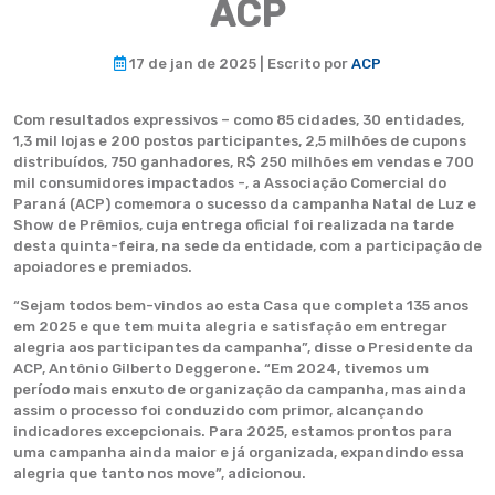
ACP
17 de jan de 2025 | Escrito por
ACP
Com resultados expressivos – como 85 cidades, 30 entidades,
1,3 mil lojas e 200 postos participantes, 2,5 milhões de cupons
distribuídos, 750 ganhadores, R$ 250 milhões em vendas e 700
mil consumidores impactados -, a Associação Comercial do
Paraná (ACP) comemora o sucesso da campanha Natal de Luz e
Show de Prêmios, cuja entrega oficial foi realizada na tarde
desta quinta-feira, na sede da entidade, com a participação de
apoiadores e premiados.
“Sejam todos bem-vindos ao esta Casa que completa 135 anos
em 2025 e que tem muita alegria e satisfação em entregar
alegria aos participantes da campanha”, disse o Presidente da
ACP, Antônio Gilberto Deggerone. “Em 2024, tivemos um
período mais enxuto de organização da campanha, mas ainda
assim o processo foi conduzido com primor, alcançando
indicadores excepcionais. Para 2025, estamos prontos para
uma campanha ainda maior e já organizada, expandindo essa
alegria que tanto nos move”, adicionou.