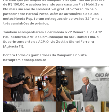
de R$ 100,00, e acabou levando para casa um Fiat Mobi, Zero
KM, mais um ano de combustível gratuito oferecido pelo
patrocinador Paraná Petro. Além do automóvel e de duas
motos Honda Pop, foram entregues cinco tvs led 32” e mais
três caminhões de prêmios.
Também acompanharam a cerimônia o VP Comercial da ACP,
Paulo Mourão, o VP de Comunicação da ACP, Daniel Filla, o
Superintendente da ACP, Olivio Zotti, e Sidnei Ferreira
(Agência 11).
Confira todos os ganhadores da Campanha no site
natalpremiadoacp.com.br