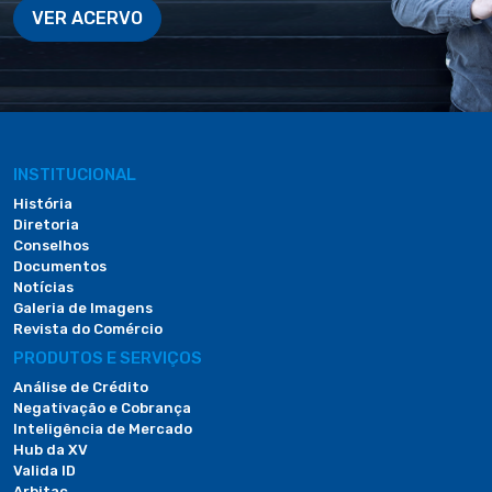
VER ACERVO
INSTITUCIONAL
História
Diretoria
Conselhos
Documentos
Notícias
Galeria de Imagens
Revista do Comércio
PRODUTOS E SERVIÇOS
Análise de Crédito
Negativação e Cobrança
Inteligência de Mercado
Hub da XV
Valida ID
Arbitac