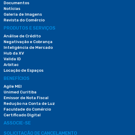
Documentos
Notícias
Galeria de Imagens
Revista do Comércio
PRODUTOS E SERVIÇOS
Análise de Crédito
Negativação e Cobrança
Inteligência de Mercado
Hub da XV
Valida ID
Arbitac
Locação de Espaços
BENEFÍCIOS
Agile MEI
Unimed Curitiba
Emissor de Nota Fiscal
Redução na Conta de Luz
Faculdade do Comércio
Certificado Digital
ASSOCIE-SE
SOLICITAÇÃO DE CANCELAMENTO