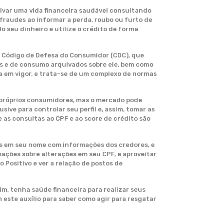
tivar uma vida financeira saudável consultando
fraudes ao informar a perda, roubo ou furto de
 seu dinheiro e utilize o crédito de forma
do Código de Defesa do Consumidor (CDC), que
is e de consumo arquivados sobre ele, bem como
a em vigor, e trata-se de um complexo de normas
 próprios consumidores, mas o mercado pode
sive para controlar seu perfil e, assim, tomar as
 as consultas ao CPF e ao score de crédito são
das em seu nome com informações dos credores, e
ações sobre alterações em seu CPF, e aproveitar
 Positivo e ver a relação de postos de
im, tenha saúde financeira para realizar seus
este auxílio para saber como agir para resgatar