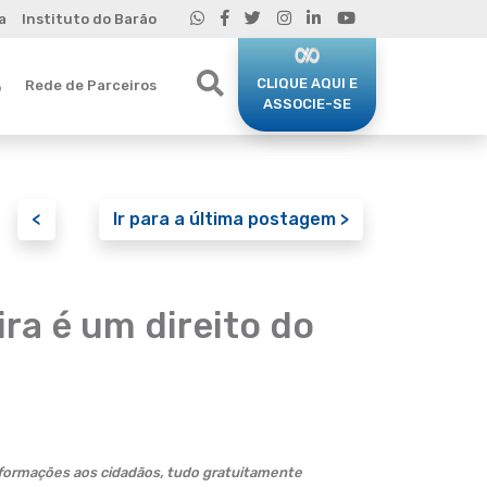
a
Instituto do Barão
CLIQUE AQUI E
Rede de Parceiros
o
ASSOCIE-SE
<
Ir para a última postagem >
ira é um direito do
informações aos cidadãos, tudo gratuitamente