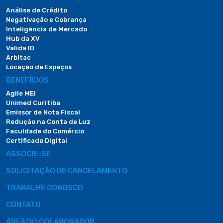
Análise de Crédito
Negativação e Cobrança
Inteligência de Mercado
Hub da XV
Valida ID
Arbitac
Locação de Espaços
BENEFÍCIOS
Agile MEI
Unimed Curitiba
Emissor de Nota Fiscal
Redução na Conta de Luz
Faculdade do Comércio
Certificado Digital
ASSOCIE-SE
SOLICITAÇÃO DE CANCELAMENTO
TRABALHE CONOSCO
CONTATO
ÁREA DO COLABORADOR