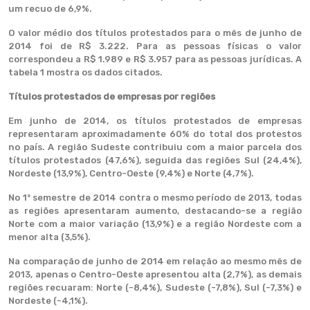
um recuo de 6,9%.
O valor médio dos títulos protestados para o mês de junho de
2014 foi de R$ 3.222. Para as pessoas físicas o valor
correspondeu a R$ 1.989 e R$ 3.957 para as pessoas jurídicas. A
tabela 1 mostra os dados citados.
Títulos protestados de empresas por regiões
Em junho de 2014, os títulos protestados de empresas
representaram aproximadamente 60% do total dos protestos
no país. A região Sudeste contribuiu com a maior parcela dos
títulos protestados (47,6%), seguida das regiões Sul (24,4%),
Nordeste (13,9%), Centro-Oeste (9,4%) e Norte (4,7%).
No 1º semestre de 2014 contra o mesmo período de 2013, todas
as regiões apresentaram aumento, destacando-se a região
Norte com a maior variação (13,9%) e a região Nordeste com a
menor alta (3,5%).
Na comparação de junho de 2014 em relação ao mesmo mês de
2013, apenas o Centro-Oeste apresentou alta (2,7%), as demais
regiões recuaram: Norte (-8,4%), Sudeste (-7,8%), Sul (-7,3%) e
Nordeste (-4,1%).