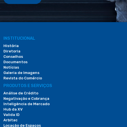
INSTITUCIONAL
História
Diretoria
Conselhos
Documentos
Notícias
Galeria de Imagens
Revista do Comércio
PRODUTOS E SERVIÇOS
Análise de Crédito
Negativação e Cobrança
Inteligência de Mercado
Hub da XV
Valida ID
Arbitac
Locação de Espaços