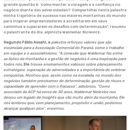
grande questão é: ‘como manter a coragem e a confiança no
negócio diante das adversidades?’ Compartilhei nesta palestra
minha trajetória de sucesso nas maiores montanhas do mundo
para inspirar empreendedores a acreditarem em seus
caminhos e superarem os desafios com determinação”, resumiu
o palestrante do dia, alpinista Waldemar Niclevicz.
Segundo Fábio Assahi, a
palestra reforçou valores que são
essenciais para a Associação Comercial do Paraná, como o trabalho
em equipe e o associativismo. “A conexão que Waldemar faz entre
as lições da montanha e a gestão de negócios é uma inspiração para
todos nós
.
Ele
trouxe ensinamentos valiosos sobre planejamento
estratégico, superação de adversidades e a importância de celebrar
conquistas. Mostrou que, assim como na escalada, no mundo dos
negócios também precisamos de determinação, gestão de riscos e
capacidade de aprender com o fracasso”, adicionou. “Como
associado da ACP há cerca de 30 anos, Waldemar Niclevicz nos
deixou um legado de insights que vão muito além da montanha. Ele
nos lembrou que, com planejamento, propósito e união, podemos
alcançar qualquer pico”, encerrou.