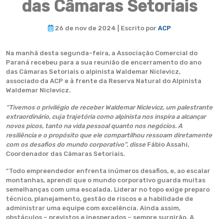
das Câmaras Setoriais
26 de nov de 2024 | Escrito por
ACP
Na manhã desta segunda-feira, a Associação Comercial do
Paraná recebeu para a sua reunião de encerramento do ano
das Câmaras Setoriais o alpinista Waldemar Niclevicz,
associado da ACP e à frente da Reserva Natural do Alpinista
Waldemar Niclevicz.
“Tivemos o privilégio de receber Waldemar Niclevicz, um palestrante
extraordinário, cuja trajetória como alpinista nos inspira a alcançar
novos picos, tanto na vida pessoal quanto nos negócios. A
resiliência e o propósito que ele compartilhou ressoam diretamente
com os desafios do mundo corporativo”, disse
Fábio Assahi,
Coordenador das Câmaras Setoriais.
“Todo empreendedor enfrenta inúmeros desafios, e, ao escalar
montanhas, aprendi que o mundo corporativo guarda muitas
semelhanças com uma escalada. Liderar no topo exige preparo
técnico, planejamento, gestão de riscos e a habilidade de
administrar uma equipe com excelência. Ainda assim,
obstáculos – previstos e inesperados – sempre surgirão. A