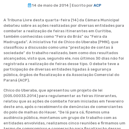
14 de maio de 2014 | Escrito por
ACP
A Tribuna Livre desta quarta-feira (14) da Câmara Municipal
debateu sobre as ações realizadas por diversas entidades para
combater a realização de feiras itinerantes em Curitiba,
também conhecidas como “Feira do Brás” ou “Feira da
Madrugada”. A iniciativa foi de Chico do Uberaba (PMN), que
classificou a discussão como uma “prestação de contas à
sociedade” do trabalho realizado, bem como dos resultados
alcançados, visto que, segundo ele, nos últimos 30 dias não foi
registrada a realização de feiras desse tipo. O debate teve a
participação de diversas entidades ligadas à segurança
pública, órgãos de fiscalização e da Associação Comercial do
Paraná (ACP).
Chico do Uberaba, que apresentou um projeto de lei
(005.00033.2014) para regulamentar as feiras itinerantes,
relatou que as ações de combate foram iniciadas em fevereiro
deste ano, após o recebimento de denúncias de comerciantes
do polo de malhas do Hauer. “De lá para cá, fizemos uma
audiência pública, montamos um grupo de trabalho com as
entidades envolvidas, realizamos cinco reuniões e firmamos um
termo de compromisso e cooperação para fiscalização dessas