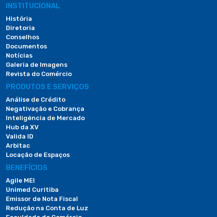
INSTITUCIONAL
História
Diretoria
Conselhos
Documentos
Notícias
Galeria de Imagens
Revista do Comércio
PRODUTOS E SERVIÇOS
Análise de Crédito
Negativação e Cobrança
Inteligência de Mercado
Hub da XV
Valida ID
Arbitac
Locação de Espaços
BENEFÍCIOS
Agile MEI
Unimed Curitiba
Emissor de Nota Fiscal
Redução na Conta de Luz