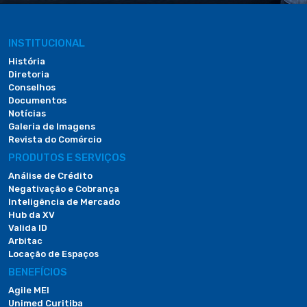
INSTITUCIONAL
História
Diretoria
Conselhos
Documentos
Notícias
Galeria de Imagens
Revista do Comércio
PRODUTOS E SERVIÇOS
Análise de Crédito
Negativação e Cobrança
Inteligência de Mercado
Hub da XV
Valida ID
Arbitac
Locação de Espaços
BENEFÍCIOS
Agile MEI
Unimed Curitiba