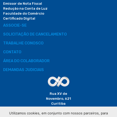
Emissor de Nota Fiscal
Redução na Conta de Luz
Faculdade do Comércio
Certificado Digital
ASSOCIE-SE
SOLICITAÇÃO DE CANCELAMENTO
TRABALHE CONOSCO
CONTATO
ÁREA DO COLABORADOR
DEMANDAS JUDICIAIS
Rua XV de
Novembro, 621
Curitiba
CEP: 80020-310
Utilizamos cookies, em conjunto com nossos parceiros, para