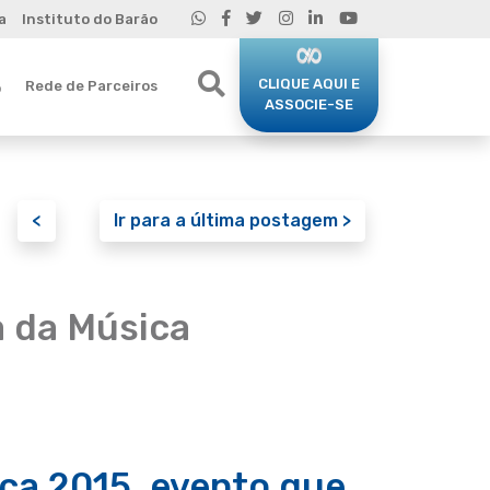
a
Instituto do Barão
CLIQUE AQUI E
Rede de Parceiros
o
ASSOCIE-SE
<
Ir para a última postagem >
a da Música
ica 2015, evento que