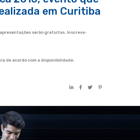
ealizada em Curitiba
 apresentações serão gratuitas. Inscreva-
cia de acordo com a disponibilidade.