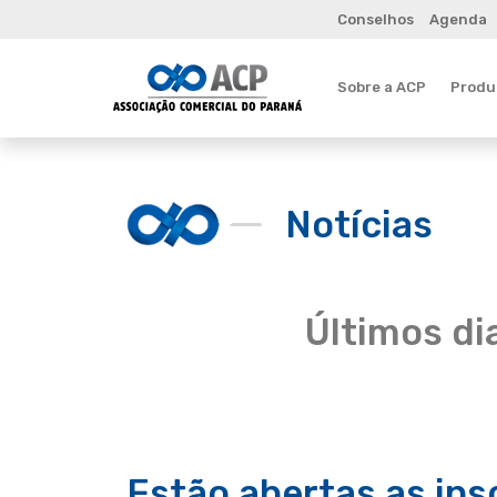
Conselhos
Agenda
Sobre a ACP
Produt
Notícias
Últimos di
Estão abertas as ins