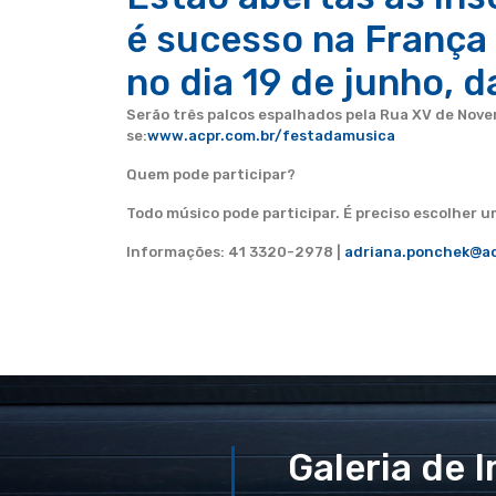
é sucesso na França 
no dia 19 de junho, d
Serão três palcos espalhados pela Rua XV de Novem
se:
www.acpr.com.br/festadamusica
Quem pode participar?
Todo músico pode participar. É preciso escolher u
Informações: 41 3320-2978 |
adriana.ponchek@ac
Galeria de 