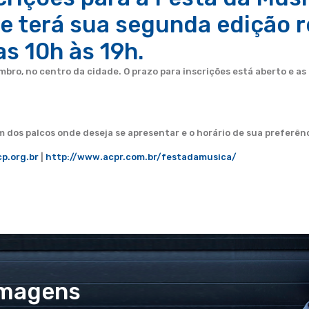
e terá sua segunda edição r
as 10h às 19h.
bro, no centro da cidade. O prazo para inscrições está aberto e as
m dos palcos onde deseja se apresentar e o horário de sua preferên
p.org.br
|
http://www.acpr.com.br/festadamusica/
Imagens