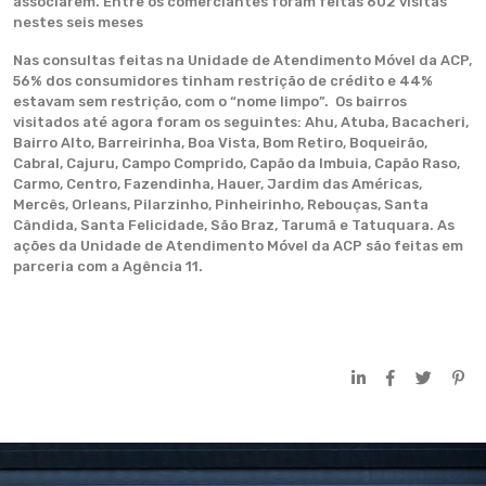
associarem. Entre os comerciantes foram feitas 602 visitas
nestes seis meses
Nas consultas feitas na Unidade de Atendimento Móvel da ACP,
56% dos consumidores tinham restrição de crédito e 44%
estavam sem restrição, com o “nome limpo”. Os bairros
visitados até agora foram os seguintes: Ahu, Atuba, Bacacheri,
Bairro Alto, Barreirinha, Boa Vista, Bom Retiro, Boqueirão,
Cabral, Cajuru, Campo Comprido, Capão da Imbuia, Capão Raso,
Carmo, Centro, Fazendinha, Hauer, Jardim das Américas,
Mercês, Orleans, Pilarzinho, Pinheirinho, Rebouças, Santa
Cândida, Santa Felicidade, São Braz, Tarumã e Tatuquara. As
ações da Unidade de Atendimento Móvel da ACP são feitas em
parceria com a Agência 11.