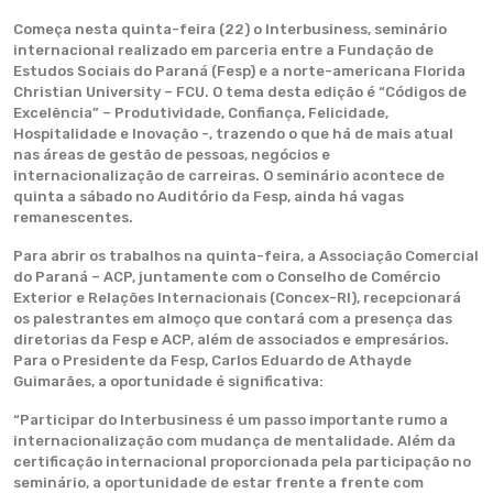
Começa nesta quinta-feira (22) o Interbusiness, seminário
internacional realizado em parceria entre a Fundação de
Estudos Sociais do Paraná (Fesp) e a norte-americana Florida
Christian University – FCU. O tema desta edição é “Códigos de
Excelência” – Produtividade, Confiança, Felicidade,
Hospitalidade e Inovação -, trazendo o que há de mais atual
nas áreas de gestão de pessoas, negócios e
internacionalização de carreiras. O seminário acontece de
quinta a sábado no Auditório da Fesp, ainda há vagas
remanescentes.
Para abrir os trabalhos na quinta-feira, a Associação Comercial
do Paraná – ACP, juntamente com o Conselho de Comércio
Exterior e Relações Internacionais (Concex-RI), recepcionará
os palestrantes em almoço que contará com a presença das
diretorias da Fesp e ACP, além de associados e empresários.
Para o Presidente da Fesp, Carlos Eduardo de Athayde
Guimarães, a oportunidade é significativa:
“Participar do Interbusiness é um passo importante rumo a
internacionalização com mudança de mentalidade. Além da
certificação internacional proporcionada pela participação no
seminário, a oportunidade de estar frente a frente com